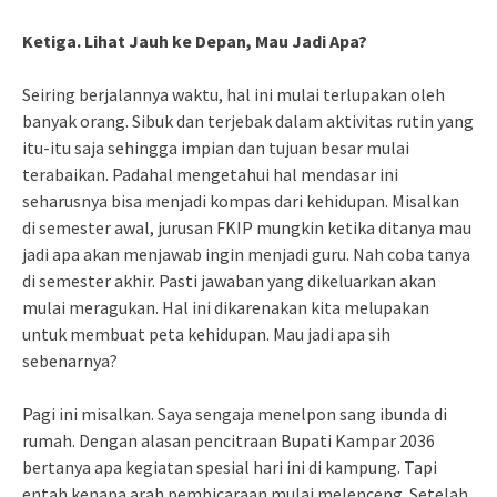
Ketiga. Lihat Jauh ke Depan, Mau Jadi Apa?
Seiring berjalannya waktu, hal ini mulai terlupakan oleh
banyak orang. Sibuk dan terjebak dalam aktivitas rutin yang
itu-itu saja sehingga impian dan tujuan besar mulai
terabaikan. Padahal mengetahui hal mendasar ini
seharusnya bisa menjadi kompas dari kehidupan. Misalkan
di semester awal, jurusan FKIP mungkin ketika ditanya mau
jadi apa akan menjawab ingin menjadi guru. Nah coba tanya
di semester akhir. Pasti jawaban yang dikeluarkan akan
mulai meragukan. Hal ini dikarenakan kita melupakan
untuk membuat peta kehidupan. Mau jadi apa sih
sebenarnya?
Pagi ini misalkan. Saya sengaja menelpon sang ibunda di
rumah. Dengan alasan pencitraan Bupati Kampar 2036
bertanya apa kegiatan spesial hari ini di kampung. Tapi
entah kenapa arah pembicaraan mulai melenceng. Setelah