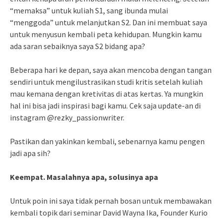
“memaksa” untuk kuliah S1, sang ibunda mulai
“menggoda” untuk melanjutkan S2. Dan ini membuat saya
untuk menyusun kembali peta kehidupan. Mungkin kamu
ada saran sebaiknya saya S2 bidang apa?
Beberapa hari ke depan, saya akan mencoba dengan tangan
sendiri untuk mengilustrasikan studi kritis setelah kuliah
mau kemana dengan kretivitas di atas kertas. Ya mungkin
hal ini bisa jadi inspirasi bagi kamu. Cek saja update-an di
instagram @rezky_passionwriter.
Pastikan dan yakinkan kembali, sebenarnya kamu pengen
jadi apa sih?
Keempat. Masalahnya apa, solusinya apa
Untuk poin ini saya tidak pernah bosan untuk membawakan
kembali topik dari seminar David Wayna Ika, Founder Kurio