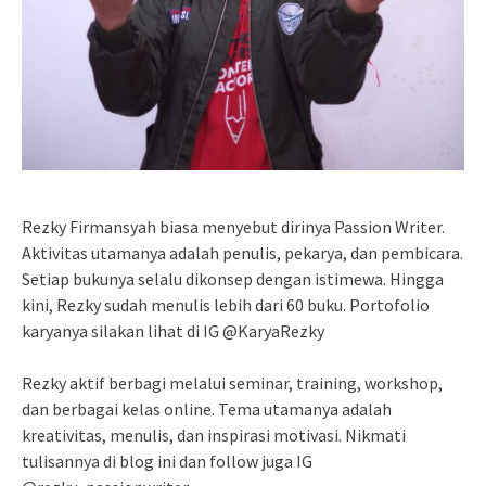
Rezky Firmansyah biasa menyebut dirinya Passion Writer.
Aktivitas utamanya adalah penulis, pekarya, dan pembicara.
Setiap bukunya selalu dikonsep dengan istimewa. Hingga
kini, Rezky sudah menulis lebih dari 60 buku. Portofolio
karyanya silakan lihat di IG @KaryaRezky
Rezky aktif berbagi melalui seminar, training, workshop,
dan berbagai kelas online. Tema utamanya adalah
kreativitas, menulis, dan inspirasi motivasi. Nikmati
tulisannya di blog ini dan follow juga IG