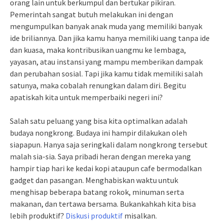
orang lain untuk berkumpul dan bertukar pikiran.
Pemerintah sangat butuh melakukan ini dengan
mengumpulkan banyak anak muda yang memiliki banyak
ide briliannya. Dan jika kamu hanya memiliki uang tanpa ide
dan kuasa, maka kontribusikan uangmu ke lembaga,
yayasan, atau instansi yang mampu memberikan dampak
dan perubahan sosial. Tapi jika kamu tidak memiliki salah
satunya, maka cobalah renungkan dalam diri. Begitu
apatiskah kita untuk memperbaiki negeri ini?
Salah satu peluang yang bisa kita optimalkan adalah
budaya nongkrong. Budaya ini hampir dilakukan oleh
siapapun. Hanya saja seringkali dalam nongkrong tersebut
malah sia-sia. Saya pribadi heran dengan mereka yang
hampir tiap hari ke kedai kopi ataupun cafe bermodalkan
gadget dan pasangan. Menghabiskan waktu untuk
menghisap beberapa batang rokok, minuman serta
makanan, dan tertawa bersama. Bukankahkah kita bisa
lebih produktif?
Diskusi produktif
misalkan.