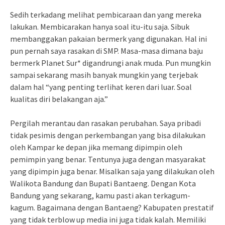
Sedih terkadang melihat pembicaraan dan yang mereka
lakukan. Membicarakan hanya soal itu-itu saja. Sibuk
membanggakan pakaian bermerk yang digunakan. Hal ini
pun pernah saya rasakan di SMP. Masa-masa dimana baju
bermerk Planet Sur* digandrungi anak muda. Pun mungkin
sampai sekarang masih banyak mungkin yang terjebak
dalam hal “yang penting terlihat keren dari luar. Soal
kualitas diri belakangan aja.”
Pergilah merantau dan rasakan perubahan. Saya pribadi
tidak pesimis dengan perkembangan yang bisa dilakukan
oleh Kampar ke depan jika memang dipimpin oleh
pemimpin yang benar. Tentunya juga dengan masyarakat
yang dipimpin juga benar. Misalkan saja yang dilakukan oleh
Walikota Bandung dan Bupati Bantaeng. Dengan Kota
Bandung yang sekarang, kamu pasti akan terkagum-
kagum. Bagaimana dengan Bantaeng? Kabupaten prestatif
yang tidak terblow up media ini juga tidak kalah. Memiliki