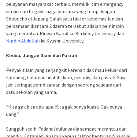
pelayanan masyarakat terbaik, memiliki tim emergency
servici dan brigade siaga bencana yang mirip dengan
Shobocho di Jepang. Salah satu faktor keberhasilan dan
persamaan diantara 2 daerah tersebut adalah pemimpin
yang merantau. Ridwan Kamil ke Berkeley University dan
Nurdin Abdullah
ke Kyushu University.
Kedua, Jangan Diam dan Pasrah
Penyakit lain yang terjangkit karena tidak mau keluar dari
kampung halaman adalah diam, pesimis, dan pasrah. Saya
jadi teringat pembicaraan dengan seorang saudara dari
satu sekolah yang sama.
“Kita gak bisa apa-apa. Kita gak punya kuasa. Gak punya
uang.”
Sungguh sedih. Padahal dulunya dia sempat merantau dan
mandiri. Entahlah. Apakah karena faktor benturan finansial