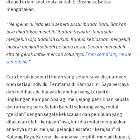
di auditorium saat mata kuliah E-Business. Beliau
mengatakan :
“Mengeluh di Indonesia seperti suatu ibadah baru. Bahkan
bisa dikatakan melebihi ibadah 5 waktu. Tentu saja
mengeluh saja tidaklah cukup. Karena kebiasaan mengeluh
ini bisa menjadi sebuah peluang besar. Dengan mengeluh
kita tergerak untuk mencari solusinya.
From complain, create
something.
”
Cara berpikir seperti inilah yang seharusnya ditanamkan
oleh setiap individu. Terutama di Kampar ini. Saya percaya
dan melihat ada banyak keanehan yang terjadi di
lingkungan Kampar. Apalagi menjelang pemilihan kepala
daerah yang baru. Selain Bupati sekarang yang mulai
“gelisah” dengan segala kekacauan dan penipuan yang
dilakukan oleh “kerajaan”nya, kini dia mulai mengajukan
anaknya untuk menjadi pelanjut estafet “kerajaan” di
Kubang Raya. Karena jika anaknya terpilih menjadi bupati,