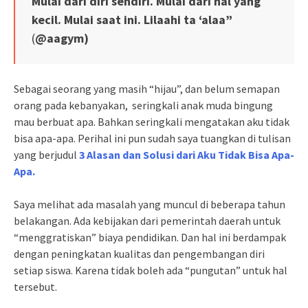
Mulai dari diri sendiri. Mulai dari hal yang
kecil. Mulai saat ini. Lilaahi ta ‘alaa”
(
@aagym)
Sebagai seorang yang masih “hijau”, dan belum semapan
orang pada kebanyakan, seringkali anak muda bingung
mau berbuat apa. Bahkan seringkali mengatakan aku tidak
bisa apa-apa. Perihal ini pun sudah saya tuangkan di tulisan
yang berjudul
3 Alasan dan Solusi dari Aku Tidak Bisa Apa-
Apa.
Saya melihat ada masalah yang muncul di beberapa tahun
belakangan. Ada kebijakan dari pemerintah daerah untuk
“menggratiskan” biaya pendidikan. Dan hal ini berdampak
dengan peningkatan kualitas dan pengembangan diri
setiap siswa. Karena tidak boleh ada “pungutan” untuk hal
tersebut.