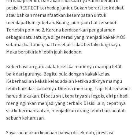
terhadap senior. Dan akan tiba saatnya kamu berada di
posisi RESPECT terhadap junior. Bukan berarti sok dekat
atau bahkan memanfaatkan kesempatan untuk
mendapatkan gebetan. Buang jauh-jauh hal tersebut.
Terlebih poin no 2. Karena berdasarkan pengalaman
sebagai satu satunya di generasi yang menjadi kakak MOS
selama dua tahun, hal tersebut tidak berlaku bagi saya.
Maka berpikirlah lebih jauh kedepan.
Keberhasilan guru adalah ketika muridnya mampu lebih
baik dari gurunya. Begitu pula dengan kakak kelas.
Keberhasilan kakak kelas adalah ketika adiknya mampu
lebih baik dari kakaknya. Dilema memang. Tapi hal tersebut
harus dilakukan. Di satu sisi, tepatnya sisi egois, diri pribadi
menginginkan menjadi yang terbaik. Di sisi lain, tepatnya
sisi kebermanfaatan, menjadikan orang lebih baik adalah
sebuah keharusan.
Saya sadar akan keadaan bahwa di sekolah, prestasi