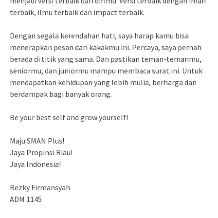
menjadi versi terbaik dari dirimu. Versi terbaik dengan iman
terbaik, ilmu terbaik dan impact terbaik.
Dengan segala kerendahan hati, saya harap kamu bisa
menerapkan pesan dari kakakmu ini. Percaya, saya pernah
berada di titik yang sama. Dan pastikan teman-temanmu,
seniormu, dan juniormu mampu membaca surat ini. Untuk
mendapatkan kehidupan yang lebih mulia, berharga dan
berdampak bagi banyak orang.
Be your best self and grow yourself!
Maju SMAN Plus!
Jaya Propinsi Riau!
Jaya Indonesia!
Rezky Firmansyah
ADM 1145