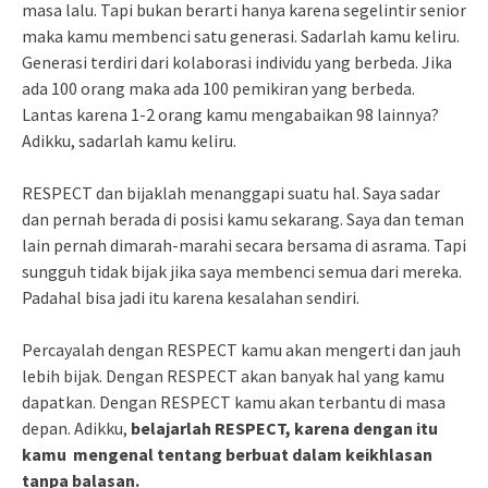
masa lalu. Tapi bukan berarti hanya karena segelintir senior
maka kamu membenci satu generasi. Sadarlah kamu keliru.
Generasi terdiri dari kolaborasi individu yang berbeda. Jika
ada 100 orang maka ada 100 pemikiran yang berbeda.
Lantas karena 1-2 orang kamu mengabaikan 98 lainnya?
Adikku, sadarlah kamu keliru.
RESPECT dan bijaklah menanggapi suatu hal. Saya sadar
dan pernah berada di posisi kamu sekarang. Saya dan teman
lain pernah dimarah-marahi secara bersama di asrama. Tapi
sungguh tidak bijak jika saya membenci semua dari mereka.
Padahal bisa jadi itu karena kesalahan sendiri.
Percayalah dengan RESPECT kamu akan mengerti dan jauh
lebih bijak. Dengan RESPECT akan banyak hal yang kamu
dapatkan. Dengan RESPECT kamu akan terbantu di masa
depan. Adikku,
belajarlah RESPECT, karena dengan itu
kamu mengenal tentang berbuat dalam keikhlasan
tanpa balasan.