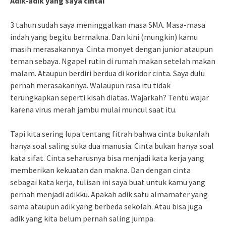
Adik-adik yang saya cintai
3 tahun sudah saya meninggalkan masa SMA. Masa-masa
indah yang begitu bermakna. Dan kini (mungkin) kamu
masih merasakannya. Cinta monyet dengan junior ataupun
teman sebaya. Ngapel rutin di rumah makan setelah makan
malam. Ataupun berdiri berdua di koridor cinta. Saya dulu
pernah merasakannya. Walaupun rasa itu tidak
terungkapkan seperti kisah diatas. Wajarkah? Tentu wajar
karena virus merah jambu mulai muncul saat itu.
Tapi kita sering lupa tentang fitrah bahwa cinta bukanlah
hanya soal saling suka dua manusia. Cinta bukan hanya soal
kata sifat. Cinta seharusnya bisa menjadi kata kerja yang
memberikan kekuatan dan makna. Dan dengan cinta
sebagai kata kerja, tulisan ini saya buat untuk kamu yang
pernah menjadi adikku. Apakah adik satu almamater yang
sama ataupun adik yang berbeda sekolah. Atau bisa juga
adik yang kita belum pernah saling jumpa.