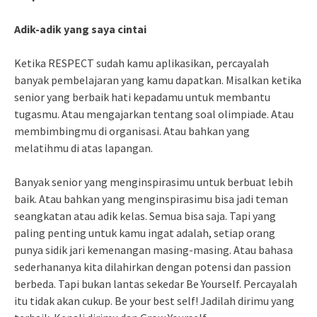
Adik-adik yang saya cintai
Ketika RESPECT sudah kamu aplikasikan, percayalah
banyak pembelajaran yang kamu dapatkan. Misalkan ketika
senior yang berbaik hati kepadamu untuk membantu
tugasmu. Atau mengajarkan tentang soal olimpiade. Atau
membimbingmu di organisasi. Atau bahkan yang
melatihmu di atas lapangan.
Banyak senior yang menginspirasimu untuk berbuat lebih
baik. Atau bahkan yang menginspirasimu bisa jadi teman
seangkatan atau adik kelas. Semua bisa saja. Tapi yang
paling penting untuk kamu ingat adalah, setiap orang
punya sidik jari kemenangan masing-masing. Atau bahasa
sederhananya kita dilahirkan dengan potensi dan passion
berbeda. Tapi bukan lantas sekedar Be Yourself. Percayalah
itu tidak akan cukup. Be your best self! Jadilah dirimu yang