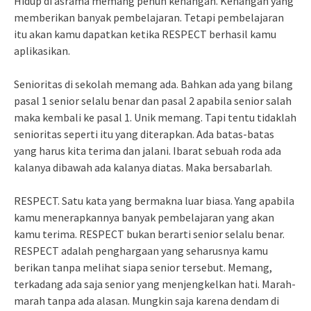
Hidup di asrama memang penuh kenangan. Kenangan yang
memberikan banyak pembelajaran. Tetapi pembelajaran
itu akan kamu dapatkan ketika RESPECT berhasil kamu
aplikasikan.
Senioritas di sekolah memang ada. Bahkan ada yang bilang
pasal 1 senior selalu benar dan pasal 2 apabila senior salah
maka kembali ke pasal 1. Unik memang. Tapi tentu tidaklah
senioritas seperti itu yang diterapkan. Ada batas-batas
yang harus kita terima dan jalani. Ibarat sebuah roda ada
kalanya dibawah ada kalanya diatas. Maka bersabarlah.
RESPECT. Satu kata yang bermakna luar biasa. Yang apabila
kamu menerapkannya banyak pembelajaran yang akan
kamu terima. RESPECT bukan berarti senior selalu benar.
RESPECT adalah penghargaan yang seharusnya kamu
berikan tanpa melihat siapa senior tersebut. Memang,
terkadang ada saja senior yang menjengkelkan hati. Marah-
marah tanpa ada alasan. Mungkin saja karena dendam di