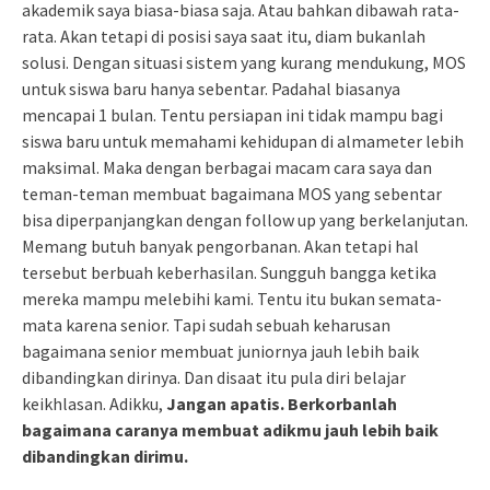
akademik saya biasa-biasa saja. Atau bahkan dibawah rata-
rata. Akan tetapi di posisi saya saat itu, diam bukanlah
solusi. Dengan situasi sistem yang kurang mendukung, MOS
untuk siswa baru hanya sebentar. Padahal biasanya
mencapai 1 bulan. Tentu persiapan ini tidak mampu bagi
siswa baru untuk memahami kehidupan di almameter lebih
maksimal. Maka dengan berbagai macam cara saya dan
teman-teman membuat bagaimana MOS yang sebentar
bisa diperpanjangkan dengan follow up yang berkelanjutan.
Memang butuh banyak pengorbanan. Akan tetapi hal
tersebut berbuah keberhasilan. Sungguh bangga ketika
mereka mampu melebihi kami. Tentu itu bukan semata-
mata karena senior. Tapi sudah sebuah keharusan
bagaimana senior membuat juniornya jauh lebih baik
dibandingkan dirinya. Dan disaat itu pula diri belajar
keikhlasan. Adikku,
Jangan apatis. Berkorbanlah
bagaimana caranya membuat adikmu jauh lebih baik
dibandingkan dirimu.