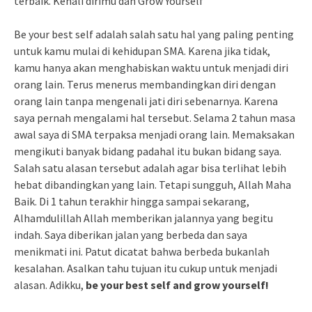
terbaik. Kenali dirimu dan Grow Yourself
Be your best self adalah salah satu hal yang paling penting
untuk kamu mulai di kehidupan SMA. Karena jika tidak,
kamu hanya akan menghabiskan waktu untuk menjadi diri
orang lain. Terus menerus membandingkan diri dengan
orang lain tanpa mengenali jati diri sebenarnya. Karena
saya pernah mengalami hal tersebut. Selama 2 tahun masa
awal saya di SMA terpaksa menjadi orang lain. Memaksakan
mengikuti banyak bidang padahal itu bukan bidang saya.
Salah satu alasan tersebut adalah agar bisa terlihat lebih
hebat dibandingkan yang lain. Tetapi sungguh, Allah Maha
Baik. Di 1 tahun terakhir hingga sampai sekarang,
Alhamdulillah Allah memberikan jalannya yang begitu
indah. Saya diberikan jalan yang berbeda dan saya
menikmati ini. Patut dicatat bahwa berbeda bukanlah
kesalahan. Asalkan tahu tujuan itu cukup untuk menjadi
alasan. Adikku,
be your best self and grow yourself!