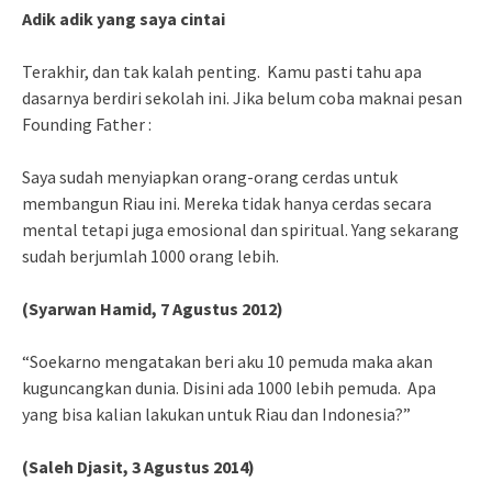
Adik adik yang saya cintai
Terakhir, dan tak kalah penting. Kamu pasti tahu apa
dasarnya berdiri sekolah ini. Jika belum coba maknai pesan
Founding Father :
Saya sudah menyiapkan orang-orang cerdas untuk
membangun Riau ini. Mereka tidak hanya cerdas secara
mental tetapi juga emosional dan spiritual. Yang sekarang
sudah berjumlah 1000 orang lebih.
(Syarwan Hamid, 7 Agustus 2012)
“Soekarno mengatakan beri aku 10 pemuda maka akan
kuguncangkan dunia. Disini ada 1000 lebih pemuda. Apa
yang bisa kalian lakukan untuk Riau dan Indonesia?”
(Saleh Djasit, 3 Agustus 2014)