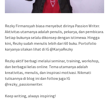
Rezky Firmansyah biasa menyebut dirinya Passion Writer.
Aktivitas utamanya adalah penulis, pekarya, dan pembicara.
Setiap bukunya selalu dikonsep dengan istimewa. Hingga
kini, Rezky sudah menulis lebih dari 60 buku. Portofolio
karyanya silakan lihat di IG @KaryaRezky
Rezky aktif berbagi melalui seminar, training, workshop,
dan berbagai kelas online. Tema utamanya adalah
kreativitas, menulis, dan inspirasi motivasi. Nikmati
tulisannya di blog ini dan follow juga IG
@rezky_passionwriter.
Keep writing, always inspiring!