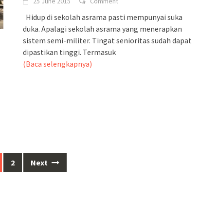
25 June 2015
Comment
Hidup di sekolah asrama pasti mempunyai suka
duka. Apalagi sekolah asrama yang menerapkan
sistem semi-militer. Tingat senioritas sudah dapat
dipastikan tinggi. Termasuk
(Baca selengkapnya)
2
Next