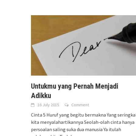
Untukmu yang Pernah Menjadi
Adikku
16 July 2015
Comment
Cinta 5 Huruf yang begitu bermakna Yang seringkal
kita menyalahartikannya Seolah-olah cinta hanya
persoalan saling suka dua manusia Ya itulah