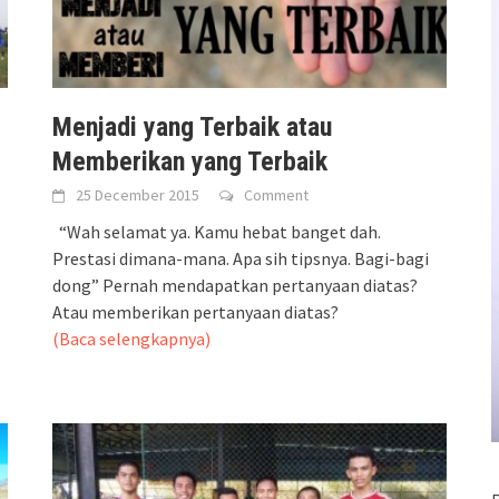
Menjadi yang Terbaik atau
Memberikan yang Terbaik
25 December 2015
Comment
“Wah selamat ya. Kamu hebat banget dah.
Prestasi dimana-mana. Apa sih tipsnya. Bagi-bagi
dong” Pernah mendapatkan pertanyaan diatas?
Atau memberikan pertanyaan diatas?
(Baca selengkapnya)