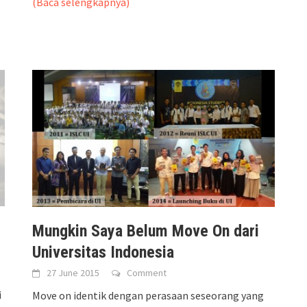
(Baca selengkapnya)
Mungkin Saya Belum Move On dari
Universitas Indonesia
27 June 2015
Comment
i
Move on identik dengan perasaan seseorang yang