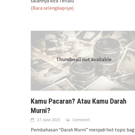
salahnya kita Terlalu
(Baca selengkapnya)
Kamu Pacaran? Atau Kamu Darah
Murni?
27 June 2015
Comment
Pembahasan “Darah Murni” menjadi hot topic bag