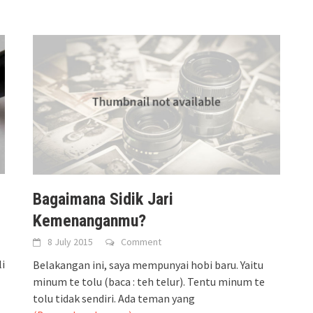
Bagaimana Sidik Jari
Kemenanganmu?
8 July 2015
Comment
i
Belakangan ini, saya mempunyai hobi baru. Yaitu
minum te tolu (baca : teh telur). Tentu minum te
tolu tidak sendiri. Ada teman yang