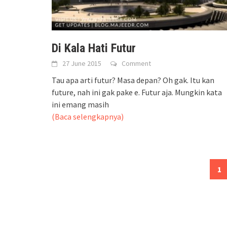
Di Kala Hati Futur
27 June 2015
Comment
Tau apa arti futur? Masa depan? Oh gak. Itu kan
future, nah ini gak pake e. Futur aja. Mungkin kata
ini emang masih
(Baca selengkapnya)
Posts
1
navigation