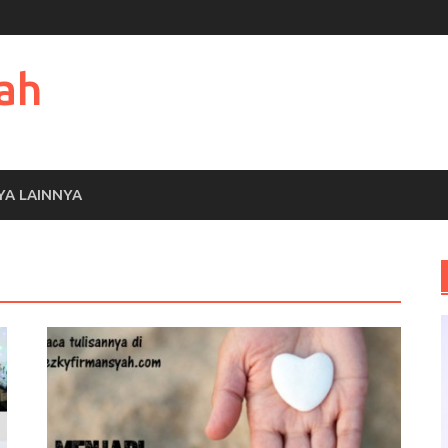
ah
YA LAINNYA