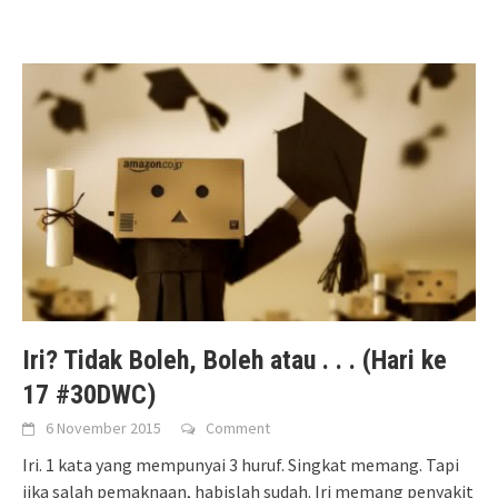
Iri? Tidak Boleh, Boleh atau . . . (Hari ke
17 #30DWC)
6 November 2015
Comment
Iri. 1 kata yang mempunyai 3 huruf. Singkat memang. Tapi
jika salah pemaknaan, habislah sudah. Iri memang penyakit