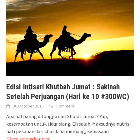
Edisi Intisari Khutbah Jumat : Sakinah
Setelah Perjuangan (Hari ke 10 #30DWC)
30 October 2015
Comment
Apa hal paling ditunggu dari Sholat Jumat? Yap,
kesempatan untuk tidur siang. Eh salah. Maksudnya nutrisi
hati pekanan dari khatib. Ya memang, kebiasaan
(Baca selengkapnya)