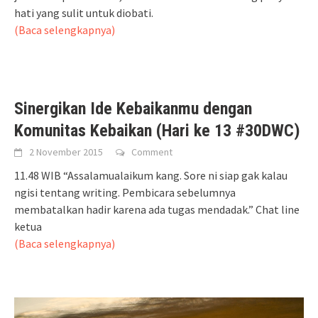
hati yang sulit untuk diobati.
(Baca selengkapnya)
Sinergikan Ide Kebaikanmu dengan
Komunitas Kebaikan (Hari ke 13 #30DWC)
2 November 2015
Comment
11.48 WIB “Assalamualaikum kang. Sore ni siap gak kalau
ngisi tentang writing. Pembicara sebelumnya
membatalkan hadir karena ada tugas mendadak.” Chat line
ketua
(Baca selengkapnya)