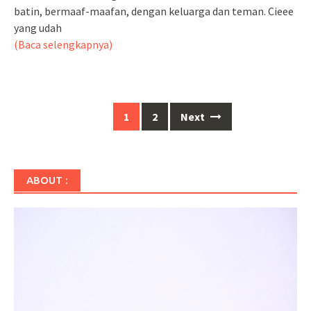
batin, bermaaf-maafan, dengan keluarga dan teman. Cieee
yang udah
(Baca selengkapnya)
Posts
1
2
Next
navigation
ABOUT :