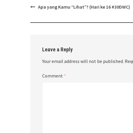
Post
Apa yang Kamu “Lihat”? (Hari ke 16 #30DWC)
navigation
Leave a Reply
Your email address will not be published.
Req
Comment
*