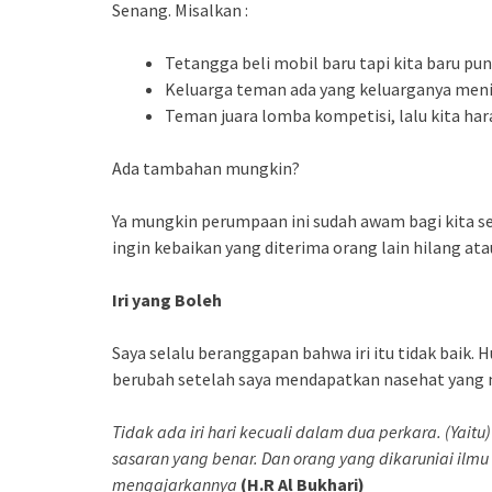
Senang. Misalkan :
Tetangga beli mobil baru tapi kita baru pu
Keluarga teman ada yang keluarganya meni
Teman juara lomba kompetisi, lalu kita ha
Ada tambahan mungkin?
Ya mungkin perumpaan ini sudah awam bagi kita sem
ingin kebaikan yang diterima orang lain hilang ataup
Iri yang Boleh
Saya selalu beranggapan bahwa iri itu tidak baik.
berubah setelah saya mendapatkan nasehat yang m
Tidak ada iri hari kecuali dalam dua perkara. (Yaitu
sasaran yang benar. Dan orang yang dikaruniai il
mengajarkannya
(H.R Al Bukhari)