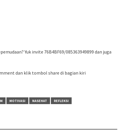
 Kepemudaan? Yuk invite 76B4BF69/085363949899 dan juga
mment dan klik tombol share di bagian kiri
AM
MOTIVASI
NASEHAT
REFLEKSI