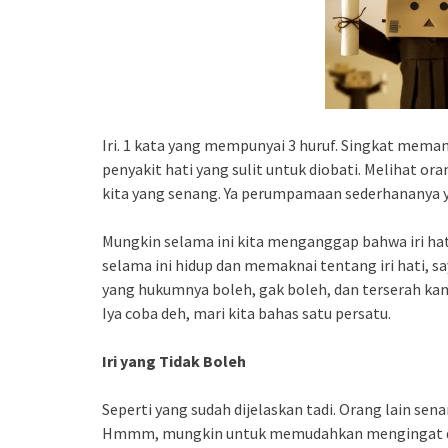
Iri. 1 kata yang mempunyai 3 huruf. Singkat meman
penyakit hati yang sulit untuk diobati. Melihat or
kita yang senang. Ya perumpamaan sederhananya ya
Mungkin selama ini kita menganggap bahwa iri hati
selama ini hidup dan memaknai tentang iri hati, s
yang hukumnya boleh, gak boleh, dan terserah ka
Iya coba deh, mari kita bahas satu persatu.
Iri yang Tidak Boleh
Seperti yang sudah dijelaskan tadi. Orang lain sena
Hmmm, mungkin untuk memudahkan mengingat deng