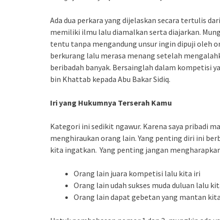
Ada dua perkara yang dijelaskan secara tertulis dar
memiliki ilmu lalu diamalkan serta diajarkan. Mung
tentu tanpa mengandung unsur ingin dipuji oleh o
berkurang lalu merasa menang setelah mengalahka
beribadah banyak. Bersainglah dalam kompetisi ya
bin Khattab kepada Abu Bakar Sidiq.
Iri yang Hukumnya Terserah Kamu
Kategori ini sedikit ngawur. Karena saya pribadi 
menghiraukan orang lain. Yang penting diri ini be
kita ingatkan. Yang penting jangan mengharapkan o
Orang lain juara kompetisi lalu kita iri
Orang lain udah sukses muda duluan lalu kita
Orang lain dapat gebetan yang mantan kita l