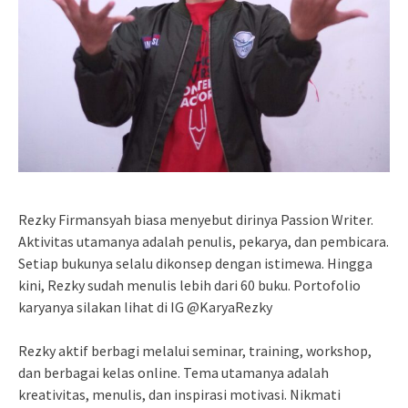
Rezky Firmansyah biasa menyebut dirinya Passion Writer.
Aktivitas utamanya adalah penulis, pekarya, dan pembicara.
Setiap bukunya selalu dikonsep dengan istimewa. Hingga
kini, Rezky sudah menulis lebih dari 60 buku. Portofolio
karyanya silakan lihat di IG @KaryaRezky
Rezky aktif berbagi melalui seminar, training, workshop,
dan berbagai kelas online. Tema utamanya adalah
kreativitas, menulis, dan inspirasi motivasi. Nikmati