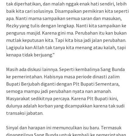
tak diperhatikan, dan malah nggak enak hati sendiri, lebih
baik kita cari solusinya. Disampaikan pemikiran kita seperti
apa. Nanti mama sampaikan semua saran dan masukan,
Rezky yang tulis dengan lengkap. Nanti kita sampaikan ke
pengurus masjid. Karena gini ma. Perubahan itu kan bukan
mutlak keputusan kita. Tapi kita bisa jadi jalan perubahan.
Lagipula kan Allah tak tanya kita menang atau kalah, tapi
kenapa tidak berjuang.”
Masih ada diskusi lainnya. Seperti kembalinya Sang Bunda
ke pemerintahan. Habisnya masa periode dinasti zalim
Bupati Berjubah diganti dengan Plt Bupati Sementara,
semoga mampu jadi perubahan nyata nan amanah.
Masyarakat sedikitnya percaya. Karena Plt Bupati kini,
dulunya adalah korban yang dicampakkan karena tak sudi
transaksi jabatan.
Sinyal dan harapan ini memunculkan isu baru. Termasuk
dipanggilnya Sang Bunda untuk kembali ke pemerintahan.