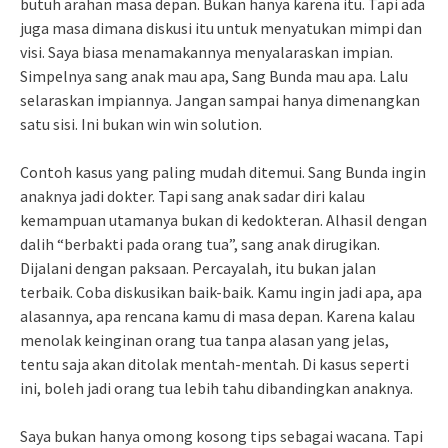
butuh arahan masa depan. Bukan hanya karena itu. Tapi ada
juga masa dimana diskusi itu untuk menyatukan mimpi dan
visi. Saya biasa menamakannya menyalaraskan impian.
Simpelnya sang anak mau apa, Sang Bunda mau apa. Lalu
selaraskan impiannya. Jangan sampai hanya dimenangkan
satu sisi. Ini bukan win win solution.
Contoh kasus yang paling mudah ditemui. Sang Bunda ingin
anaknya jadi dokter. Tapi sang anak sadar diri kalau
kemampuan utamanya bukan di kedokteran. Alhasil dengan
dalih “berbakti pada orang tua”, sang anak dirugikan.
Dijalani dengan paksaan. Percayalah, itu bukan jalan
terbaik. Coba diskusikan baik-baik. Kamu ingin jadi apa, apa
alasannya, apa rencana kamu di masa depan. Karena kalau
menolak keinginan orang tua tanpa alasan yang jelas,
tentu saja akan ditolak mentah-mentah. Di kasus seperti
ini, boleh jadi orang tua lebih tahu dibandingkan anaknya.
Saya bukan hanya omong kosong tips sebagai wacana. Tapi