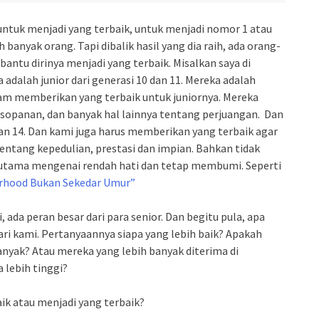
 untuk menjadi yang terbaik, untuk menjadi nomor 1 atau
 banyak orang. Tapi dibalik hasil yang dia raih, ada orang-
tu dirinya menjadi yang terbaik. Misalkan saya di
adalah junior dari generasi 10 dan 11. Mereka adalah
lam memberikan yang terbaik untuk juniornya. Mereka
opanan, dan banyak hal lainnya tentang perjuangan. Dan
3 dan 14. Dan kami juga harus memberikan yang terbaik agar
ntang kepedulian, prestasi dan impian. Bahkan tidak
utama mengenai rendah hati dan tetap membumi. Seperti
rhood Bukan Sekedar Umur”
, ada peran besar dari para senior. Dan begitu pula, apa
 dari kami. Pertanyaannya siapa yang lebih baik? Apakah
anyak? Atau mereka yang lebih banyak diterima di
a lebih tinggi?
ik atau menjadi yang terbaik?