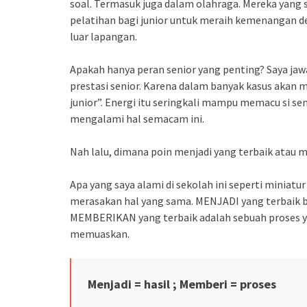
soal. Termasuk juga dalam olahraga. Mereka yang
pelatihan bagi junior untuk meraih kemenangan d
luar lapangan.
Apakah hanya peran senior yang penting? Saya jawa
prestasi senior. Karena dalam banyak kasus akan 
junior”. Energi itu seringkali mampu memacu si sen
mengalami hal semacam ini.
Nah lalu, dimana poin menjadi yang terbaik atau 
Apa yang saya alami di sekolah ini seperti miniat
merasakan hal yang sama. MENJADI yang terbaik b
MEMBERIKAN yang terbaik adalah sebuah proses y
memuaskan.
Menjadi = hasil ; Memberi = proses