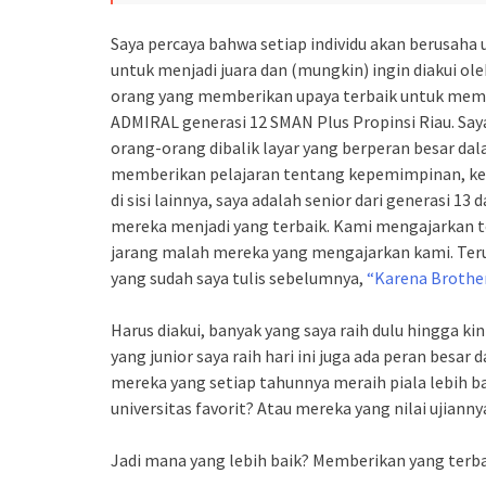
Saya percaya bahwa setiap individu akan berusaha
untuk menjadi juara dan (mungkin) ingin diakui oleh
orang yang memberikan upaya terbaik untuk memban
ADMIRAL generasi 12 SMAN Plus Propinsi Riau. Saya 
orang-orang dibalik layar yang berperan besar da
memberikan pelajaran tentang kepemimpinan, kes
di sisi lainnya, saya adalah senior dari generasi 1
mereka menjadi yang terbaik. Kami mengajarkan te
jarang malah mereka yang mengajarkan kami. Ter
yang sudah saya tulis sebelumnya,
“Karena Brothe
Harus diakui, banyak yang saya raih dulu hingga kini
yang junior saya raih hari ini juga ada peran besar
mereka yang setiap tahunnya meraih piala lebih b
universitas favorit? Atau mereka yang nilai ujianny
Jadi mana yang lebih baik? Memberikan yang terba