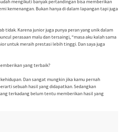
 sudah mengikuti banyak pertandingan bisa memberikan
emi kemenangan. Bukan hanya di dalam lapangan tapi juga
b tidak. Karena junior juga punya peran yang unik dalam
muncul perasaan malu dan tersaingi, “masa aku kalah sama
ior untuk meraih prestasi lebih tinggi. Dan saya juga
memberikan yang terbaik?
ur kehidupan. Dan sangat mungkin jika kamu pernah
erarti sebuah hasil yang didapatkan. Sedangkan
ang terkadang belum tentu memberikan hasil yang