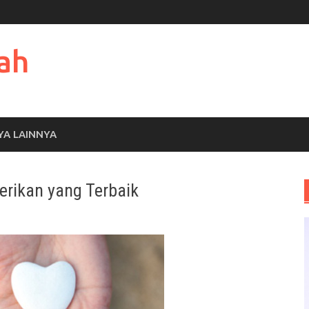
ah
YA LAINNYA
erikan yang Terbaik