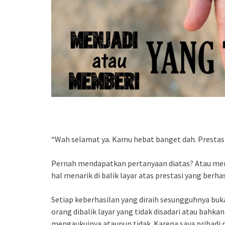
“Wah selamat ya. Kamu hebat banget dah. Prestasi
Pernah mendapatkan pertanyaan diatas? Atau me
hal menarik di balik layar atas prestasi yang berha
Setiap keberhasilan yang diraih sesungguhnya buka
orang dibalik layar yang tidak disadari atau bahk
mengaukuinya ataupun tidak. Karena saya pribadi