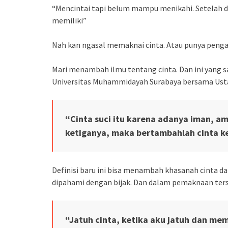
“Mencintai tapi belum mampu menikahi. Setelah di
memiliki”
Nah kan ngasal memaknai cinta. Atau punya pen
Mari menambah ilmu tentang cinta. Dan ini yang s
Universitas Muhammidayah Surabaya bersama Ust
“Cinta suci itu karena adanya iman, am
ketiganya, maka bertambahlah cinta 
Definisi baru ini bisa menambah khasanah cinta dar
dipahami dengan bijak. Dan dalam pemaknaan ters
“Jatuh cinta, ketika aku jatuh dan me