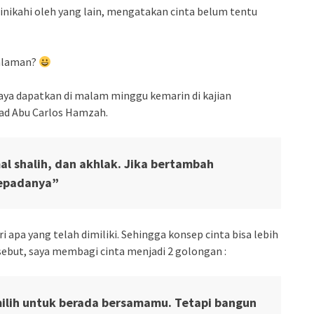
nikahi oleh yang lain, mengatakan cinta belum tentu
galaman?
aya dapatkan di malam minggu kemarin di kajian
ad Abu Carlos Hamzah.
al shalih, dan akhlak. Jika bertambah
kepadanya”
i apa yang telah dimiliki. Sehingga konsep cinta bisa lebih
ebut, saya membagi cinta menjadi 2 golongan :
milih untuk berada bersamamu. Tetapi bangun