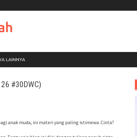
ah
YA LAINNYA
e 26 #30DWC)
bagi anak muda, ini materi yang paling istimewa. Cinta?