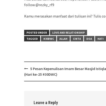
follow @rezky_rf9
Kamu merasakan manfaat dari tulisan ini? Tulis co
POSTED UNDER
LOVE AND RELATIONSHIP
TAGGED
#30DWC
ALLAH
CINTA
DOA
HATI
Post
5 Pesan Kepenulisan Imam Besar Masjid Istiqla
navigation
(Hari ke-25 #30DWC)
Leave a Reply