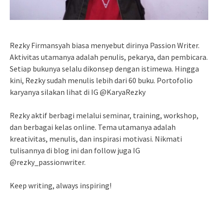
Rezky Firmansyah biasa menyebut dirinya Passion Writer.
Aktivitas utamanya adalah penulis, pekarya, dan pembicara.
Setiap bukunya selalu dikonsep dengan istimewa. Hingga
kini, Rezky sudah menulis lebih dari 60 buku. Portofolio
karyanya silakan lihat di IG @KaryaRezky
Rezky aktif berbagi melalui seminar, training, workshop,
dan berbagai kelas online. Tema utamanya adalah
kreativitas, menulis, dan inspirasi motivasi. Nikmati
tulisannya di blog ini dan follow juga IG
@rezky_passionwriter.
Keep writing, always inspiring!