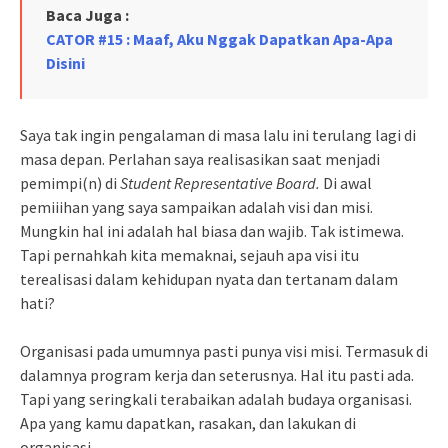
Baca Juga :
CATOR #15 : Maaf, Aku Nggak Dapatkan Apa-Apa
Disini
Saya tak ingin pengalaman di masa lalu ini terulang lagi di
masa depan. Perlahan saya realisasikan saat menjadi
pemimpi(n) di
Student Representative Board.
Di awal
pemiiihan yang saya sampaikan adalah visi dan misi.
Mungkin hal ini adalah hal biasa dan wajib. Tak istimewa.
Tapi pernahkah kita memaknai, sejauh apa visi itu
terealisasi dalam kehidupan nyata dan tertanam dalam
hati?
Organisasi pada umumnya pasti punya visi misi. Termasuk di
dalamnya program kerja dan seterusnya. Hal itu pasti ada.
Tapi yang seringkali terabaikan adalah budaya organisasi.
Apa yang kamu dapatkan, rasakan, dan lakukan di
organisasi.