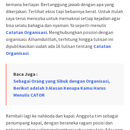
kemana berlayar. Bertanggung jawab dengan apa yang
dikerjakan. Terlihat eksis tapi bebannya berat. Untuk itulah
saya terus mencoba untuk memaknai setiap kejadian agar
bisa selalu bahagia dan nyaman. Ya seperti menulis
Catatan Organisasi.
Menghubungkan
passion
dengan
organisasi. Alhamdulillah, terhitung hingga tulisan ini
dipublikasikan sudah ada 16 tulisan tentang
Catatan
Organisasi.
Baca Juga :
Sebagai Orang yang Sibuk dengan Organisasi,
Berikut adalah 3 Alasan Kenapa Kamu Harus
Menulis CATOR
Kembali lagi ke nahkoda dan kapal. Anggota tim sebagai
penumpang kapal, dengan beraneka ragam posisi dan
pekerjaan akan saling melengkapi satu sama lain. Ada yang