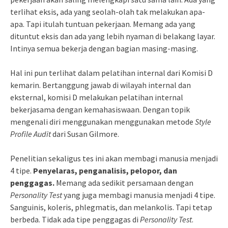
terlihat eksis, ada yang seolah-olah tak melakukan apa-
apa. Tapi itulah tuntuan pekerjaan. Memang ada yang
dituntut eksis dan ada yang lebih nyaman di belakang layar.
Intinya semua bekerja dengan bagian masing-masing.
Hal ini pun terlihat dalam pelatihan internal dari Komisi D
kemarin. Bertanggung jawab di wilayah internal dan
eksternal, komisi D melakukan pelatihan internal
bekerjasama dengan kemahasiswaan. Dengan topik
mengenali diri menggunakan menggunakan metode
Style
Profile Audit
dari Susan Gilmore.
Penelitian sekaligus tes ini akan membagi manusia menjadi
4 tipe.
Penyelaras, penganalisis, pelopor, dan
penggagas.
Memang ada sedikit persamaan dengan
Personality Test
yang juga membagi manusia menjadi 4 tipe.
Sanguinis, koleris, phlegmatis, dan melankolis. Tapi tetap
berbeda. Tidak ada tipe penggagas di
Personality Test
.