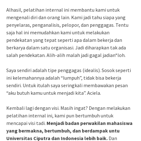
Alhasil, pelatihan internal ini membantu kami untuk
mengenali diri dan orang lain. Kami jadi tahu siapa yang
penyelaras, penganalisis, pelopor, dan penggagas. Tentu
saja hal ini memudahkan kami untuk melakukan
pendekatan yang tepat seperti apa dalam bekerja dan
berkarya dalam satu organisasi. Jadi diharapkan tak ada
salah pendekatan. Alih-alih malah jadi gagal jadian*loh.
Saya sendiri adalah tipe penggagas (idealis). Sosok seperti
ini kelemahannya adalah “lumpuh”, tidak bisa bekerja
sendiri. Untuk itulah saya seringkali membawakan pesan
“aku butuh kamu untuk menjadi kita”. Aciela.
Kembali lagi dengan visi. Masih ingat? Dengan melakukan
pelatihan internal ini, kami pun bertumbuh untuk
mencapai visi tadi.
Menjadi badan perwakilan mahasiswa
yang bermakna, bertumbuh, dan berdampak untu
Universitas Ciputra dan Indonesia lebih baik.
Dan