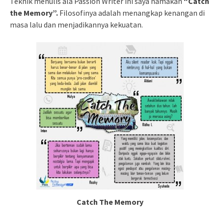
Teknik menulis ala Passion Writer ini saya namakan
“Catch
the Memory”.
Filosofinya adalah menangkap kenangan di
masa lalu dan menjadikannya kekuatan.
Catch The Memory