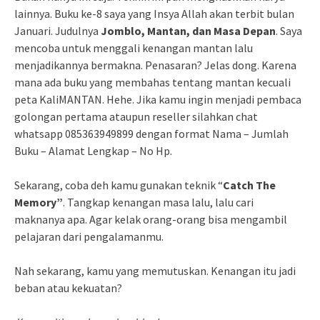
lainnya. Buku ke-8 saya yang Insya Allah akan terbit bulan
Januari. Judulnya
Jomblo, Mantan, dan Masa Depan
. Saya
mencoba untuk menggali kenangan mantan lalu
menjadikannya bermakna. Penasaran? Jelas dong. Karena
mana ada buku yang membahas tentang mantan kecuali
peta KaliMANTAN. Hehe. Jika kamu ingin menjadi pembaca
golongan pertama ataupun reseller silahkan chat
whatsapp 085363949899 dengan format Nama – Jumlah
Buku – Alamat Lengkap – No Hp.
Sekarang, coba deh kamu gunakan teknik “
Catch The
Memory”
. Tangkap kenangan masa lalu, lalu cari
maknanya apa. Agar kelak orang-orang bisa mengambil
pelajaran dari pengalamanmu.
Nah sekarang, kamu yang memutuskan. Kenangan itu jadi
beban atau kekuatan?