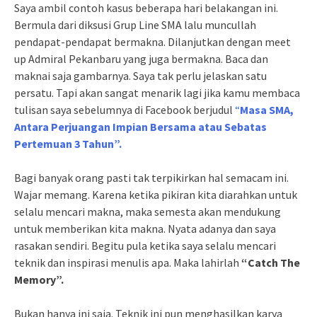
Saya ambil contoh kasus beberapa hari belakangan ini.
Bermula dari diksusi Grup Line SMA lalu muncullah
pendapat-pendapat bermakna. Dilanjutkan dengan meet
up Admiral Pekanbaru yang juga bermakna. Baca dan
maknai saja gambarnya. Saya tak perlu jelaskan satu
persatu. Tapi akan sangat menarik lagi jika kamu membaca
tulisan saya sebelumnya di Facebook berjudul
“
Masa SMA,
Antara Perjuangan Impian Bersama atau Sebatas
Pertemuan 3 Tahun”.
Bagi banyak orang pasti tak terpikirkan hal semacam ini.
Wajar memang. Karena ketika pikiran kita diarahkan untuk
selalu mencari makna, maka semesta akan mendukung
untuk memberikan kita makna. Nyata adanya dan saya
rasakan sendiri. Begitu pula ketika saya selalu mencari
teknik dan inspirasi menulis apa. Maka lahirlah
“Catch The
Memory”.
Bukan hanya ini saja. Teknik ini pun menghasilkan karya