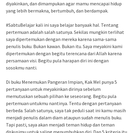
diyakinkan, dan dimampukan agar mamu mencapai hidup
yang lebih bermakna, bertumbuh, dan berdampak.
#SabtuBelajar kali ini saya belajar banyaak hal. Tentang
pertemuan adalah salah satunya. Sekilas mungkin terlihat
saya dipertemukan dengan mereka karena sama-sama
penulis buku. Bukan kawan. Bukan itu. Saya meyakini kami
dipertemukan dengan begitu terencana dari Allah karena
persamaan visi. Begitu pula harapan diri ini dengan
sosokmu nanti.
Di buku Menemukan Pangeran Impian, Kak Mel punya 5
pertanyaan untuk meyakinkan dirinya sebelum
memutuskan sebuah pilihan ke seseorang. Begitu pula
pertemuan untukmu nantinya. Tentu dengan pertanyaan
berbeda. Salah satunya, saya tak peduli saat ini kamu masih
menjadi penulis dalam diam ataupun sudah menulis buku.
Tapi pasti, saya akan menjadi teman hidup dan teman
diskusimu untuk saling menumbuhkan diri. Dan 5 kriteria itu