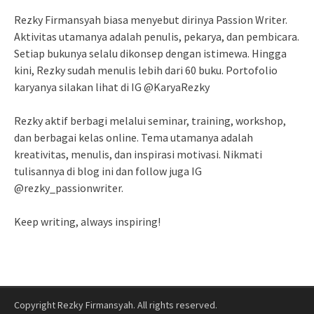
Rezky Firmansyah biasa menyebut dirinya Passion Writer.
Aktivitas utamanya adalah penulis, pekarya, dan pembicara.
Setiap bukunya selalu dikonsep dengan istimewa. Hingga
kini, Rezky sudah menulis lebih dari 60 buku. Portofolio
karyanya silakan lihat di IG @KaryaRezky
Rezky aktif berbagi melalui seminar, training, workshop,
dan berbagai kelas online. Tema utamanya adalah
kreativitas, menulis, dan inspirasi motivasi. Nikmati
tulisannya di blog ini dan follow juga IG
@rezky_passionwriter.
Keep writing, always inspiring!
Copyright Rezky Firmansyah. All rights reserved.