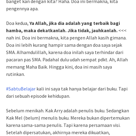
banget kan dengan kita? Haha. Doa ini bermakna, kita
pengennya apa.
Doa kedua,
Ya Allah, jika dia adalah yang terbaik bagi
hamba, maka dekatkanlah. Jika tidak, jauhkanlah.
<<<
nah ini. Doa ini bermakna, kita pengen Allah kasih gimana.
Doa ini lebih kurang hampir sama dengan doa saya sejak
SMA. Alhamdulillah, karena doa inilah saya terhindar dari
pacaran pas SMA. Padahal dulu udah sempat pdkt. Ah, Allah
memang Maha Baik. Hingga kini, doa ini masih saya
rutinkan.
#SabtuBelajar
kali ini saya tak hanya belajar dari buku. Tapi
dari sebuah episode kehidupan.
Sebelum menikah. Kak Arry adalah penulis buku. Sedangkan
Kak Mel (belum) menulis buku. Mereka bukan dipertemukan
karena sama-sama penulis. Tapi karena persamaan visi.
Setelah dipersatukan, akhirnya mereka dikuatkan,