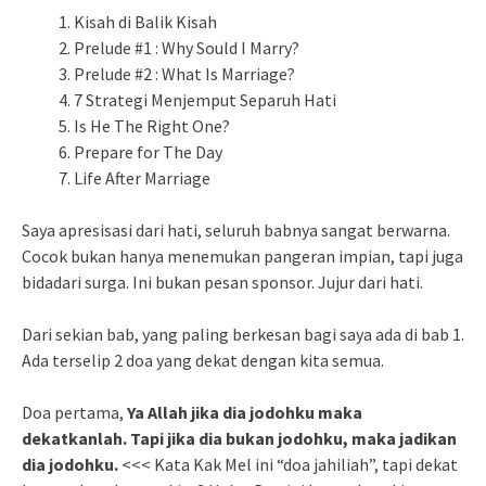
Kisah di Balik Kisah
Prelude #1 : Why Sould I Marry?
Prelude #2 : What Is Marriage?
7 Strategi Menjemput Separuh Hati
Is He The Right One?
Prepare for The Day
Life After Marriage
Saya apresisasi dari hati, seluruh babnya sangat berwarna.
Cocok bukan hanya menemukan pangeran impian, tapi juga
bidadari surga. Ini bukan pesan sponsor. Jujur dari hati.
Dari sekian bab, yang paling berkesan bagi saya ada di bab 1.
Ada terselip 2 doa yang dekat dengan kita semua.
Doa pertama,
Ya Allah jika dia jodohku maka
dekatkanlah. Tapi jika dia bukan jodohku, maka jadikan
dia jodohku.
<<< Kata Kak Mel ini “doa jahiliah”, tapi dekat