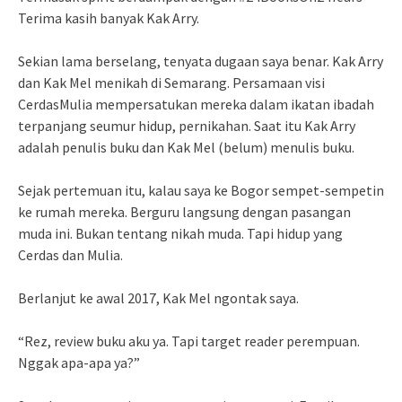
Terima kasih banyak Kak Arry.
Sekian lama berselang, tenyata dugaan saya benar. Kak Arry
dan Kak Mel menikah di Semarang. Persamaan visi
CerdasMulia mempersatukan mereka dalam ikatan ibadah
terpanjang seumur hidup, pernikahan. Saat itu Kak Arry
adalah penulis buku dan Kak Mel (belum) menulis buku.
Sejak pertemuan itu, kalau saya ke Bogor sempet-sempetin
ke rumah mereka. Berguru langsung dengan pasangan
muda ini. Bukan tentang nikah muda. Tapi hidup yang
Cerdas dan Mulia.
Berlanjut ke awal 2017, Kak Mel ngontak saya.
“Rez, review buku aku ya. Tapi target reader perempuan.
Nggak apa-apa ya?”