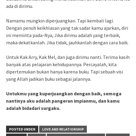
ada di dirimu.
Namamu mungkin diperjuangkan. Tapi kembali lagi.
Dengan penuh keikhlasan yang tak sadar kamu ajarkan, diri
ini meminta pada-Nya, Jika dirimu adalah yang terbaik,
maka dekatkanlah. Jika tidak, jauhkanlah dengan cara baik.
Untuk Kak Arry, Kak Mel, dan juga dirimu nanti. Terima kasih
banyak atas pelajaran kehidupannya. Percayalah, kita
dipertemukan bukan hanya karena buku. Tapi sebuah visi
yang Allah jadikan buku sebagai jalannya.
Untukmu yang kuperjuangkan dengan baik, semoga
nantinya aku adalah pangeran impianmu, dan kamu
adalah bidadari surgaku.
POSTED UNDER
LOVE AND RELATIONSHIP