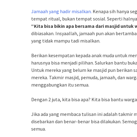
Jamaah yang hadir misalkan.
Kenapa sih hanya segi
tempat ritual, bukan tempat sosial. Seperti halny
“Kita bisa bikin apa bersama dari masjid untuk 
dibiasakan. Insyaallah, jamaah pun akan bertamba
yang tidak mampu tadi misalkan.
Berikan kesempatan kepada anak muda untuk menga
harusnya bisa menjadi pilihan. Salurkan bantu bu
Untuk mereka yang belum ke masjid pun berikan sa
mereka. Takmir masjid, pemuda, jamaah, dan warga
menggabungkan itu semua.
Dengan 2 juta, kita bisa apa? Kita bisa bantu warg
Jika ada yang membaca tulisan ini adalah takmir mas
disebarkan dan benar-benar bisa dilakukan. Semoga
semua.