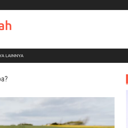
ah
YA LAINNYA
pa?