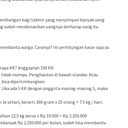
 membangun bagi takmir yang menyimpan banyak uang
g sudah mendonasikan uangnya berharap uang itu
 membantu warga. Caranya? Ini perhitungan kasar saja ya.
erapa KK? Anggaplah 100 KK.
g tidak mampu. Penghasilan di bawah standar. Atau
ng bisa dipertimbangkan.
? Jika ada 5 KK dengan anggota masing-masing 5, maka
x sehari, berarti 300 gram x 25 orang = 7.5 kg / hari.
lkan 22.5 kg beras x Rp 10.000 = Rp 2.250.000
 sebanyak Rp 2.250.000 per bulan, sudah bisa membantu