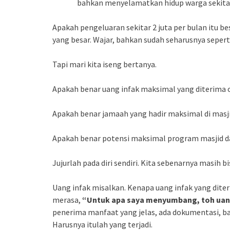
bahkan menyelamatkan hidup warga sekita
Apakah pengeluaran sekitar 2 juta per bulan itu b
yang besar. Wajar, bahkan sudah seharusnya seperti
Tapi mari kita iseng bertanya.
Apakah benar uang infak maksimal yang diterima o
Apakah benar jamaah yang hadir maksimal di masjid
Apakah benar potensi maksimal program masjid da
Jujurlah pada diri sendiri. Kita sebenarnya masih b
Uang infak misalkan. Kenapa uang infak yang diter
merasa,
“Untuk apa saya menyumbang, toh uan
penerima manfaat yang jelas, ada dokumentasi, bah
Harusnya itulah yang terjadi.