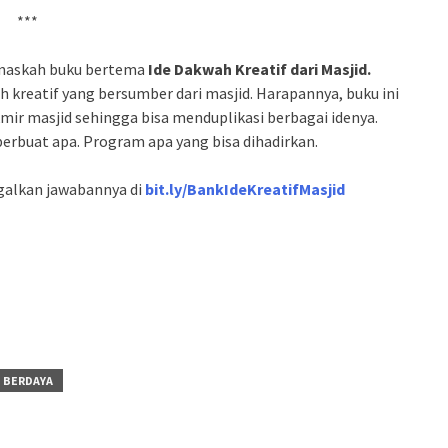
***
n naskah buku bertema
Ide Dakwah Kreatif dari Masjid.
h kreatif yang bersumber dari masjid. Harapannya, buku ini
mir masjid sehingga bisa menduplikasi berbagai idenya.
berbuat apa. Program apa yang bisa dihadirkan.
ggalkan jawabannya di
bit.ly/BankIdeKreatifMasjid
 BERDAYA