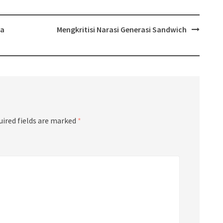
ka
Mengkritisi Narasi Generasi Sandwich
uired fields are marked
*