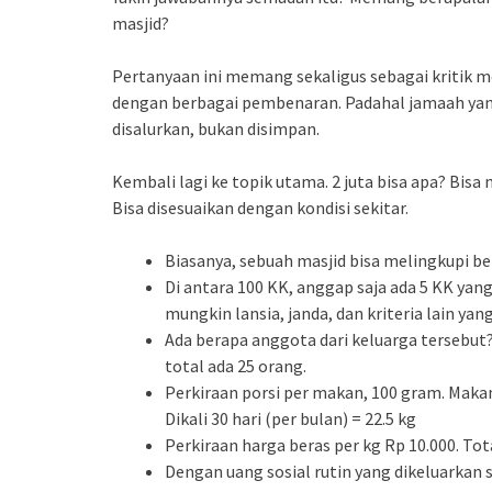
masjid?
Pertanyaan ini memang sekaligus sebagai kritik
dengan berbagai pembenaran. Padahal jamaah yan
disalurkan, bukan disimpan.
Kembali lagi ke topik utama. 2 juta bisa apa? Bisa
Bisa disesuaikan dengan kondisi sekitar.
Biasanya, sebuah masjid bisa melingkupi b
Di antara 100 KK, anggap saja ada 5 KK yan
mungkin lansia, janda, dan kriteria lain ya
Ada berapa anggota dari keluarga tersebut
total ada 25 orang.
Perkiraan porsi per makan, 100 gram. Makan 3
Dikali 30 hari (per bulan) = 22.5 kg
Perkiraan harga beras per kg Rp 10.000. Tota
Dengan uang sosial rutin yang dikeluarkan