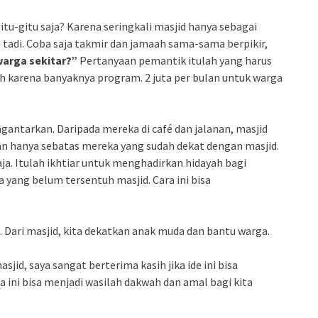
tu-gitu saja? Karena seringkali masjid hanya sebagai
a tadi. Coba saja takmir dan jamaah sama-sama berpikir,
warga sekitar?”
Pertanyaan pemantik itulah yang harus
h karena banyaknya program. 2 juta per bulan untuk warga
ntarkan. Daripada mereka di café dan jalanan, masjid
kan hanya sebatas mereka yang sudah dekat dengan masjid.
ja. Itulah ikhtiar untuk menghadirkan hidayah bagi
 yang belum tersentuh masjid. Cara ini bisa
a. Dari masjid, kita dekatkan anak muda dan bantu warga.
jid, saya sangat berterima kasih jika ide ini bisa
 ini bisa menjadi wasilah dakwah dan amal bagi kita