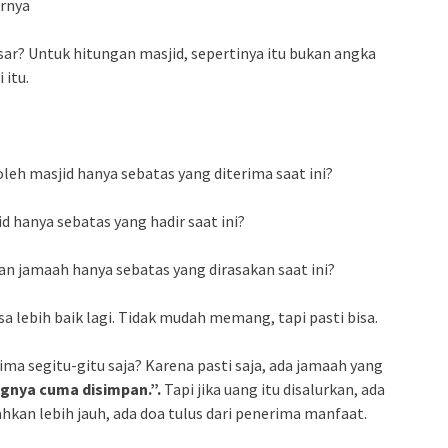
rnya
esar? Untuk hitungan masjid, sepertinya itu bukan angka
 itu.
leh masjid hanya sebatas yang diterima saat ini?
 hanya sebatas yang hadir saat ini?
n jamaah hanya sebatas yang dirasakan saat ini?
isa lebih baik lagi. Tidak mudah memang, tapi pasti bisa.
ima segitu-gitu saja? Karena pasti saja, ada jamaah yang
gnya cuma disimpan.”.
Tapi jika uang itu disalurkan, ada
kan lebih jauh, ada doa tulus dari penerima manfaat.