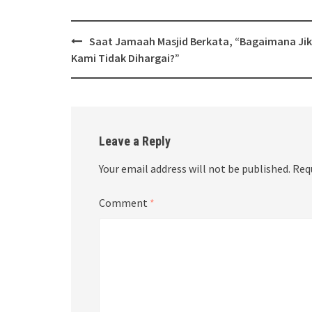
Post
Saat Jamaah Masjid Berkata, “Bagaimana Ji
navigation
Kami Tidak Dihargai?”
Leave a Reply
Your email address will not be published.
Req
Comment
*