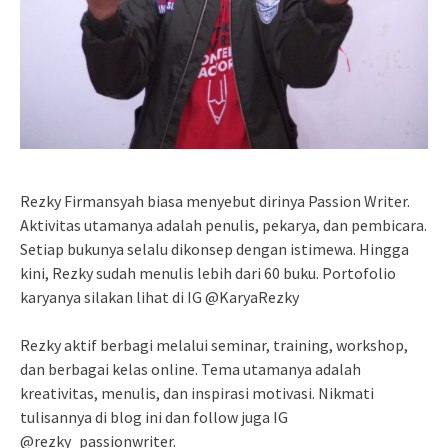
Rezky Firmansyah biasa menyebut dirinya Passion Writer.
Aktivitas utamanya adalah penulis, pekarya, dan pembicara.
Setiap bukunya selalu dikonsep dengan istimewa. Hingga
kini, Rezky sudah menulis lebih dari 60 buku. Portofolio
karyanya silakan lihat di IG @KaryaRezky
Rezky aktif berbagi melalui seminar, training, workshop,
dan berbagai kelas online. Tema utamanya adalah
kreativitas, menulis, dan inspirasi motivasi. Nikmati
tulisannya di blog ini dan follow juga IG
@rezky_passionwriter.