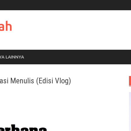
ah
YA LAINNYA
asi Menulis (Edisi Vlog)