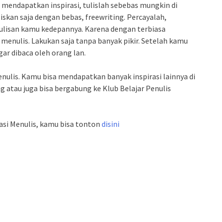
ah mendapatkan inspirasi, tulislah sebebas mungkin di
liskan saja dengan bebas, freewriting. Percayalah,
tulisan kamu kedepannya. Karena dengan terbiasa
menulis. Lakukan saja tanpa banyak pikir. Setelah kamu
gar dibaca oleh orang lan.
enulis. Kamu bisa mendapatkan banyak inspirasi lainnya di
 atau juga bisa bergabung ke Klub Belajar Penulis
rasi Menulis, kamu bisa tonton
disini