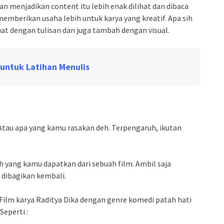
n menjadikan content itu lebih enak dilihat dan dibaca
emberikan usaha lebih untuk karya yang kreatif. Apa sih
t dengan tulisan dan juga tambah dengan visual.
 untuk Latihan Menulis
tau apa yang kamu rasakan deh. Terpengaruh, ikutan
h yang kamu dapatkan dari sebuah film. Ambil saja
 dibagikan kembali.
Film karya Raditya Dika dengan genre komedi patah hati
eperti :