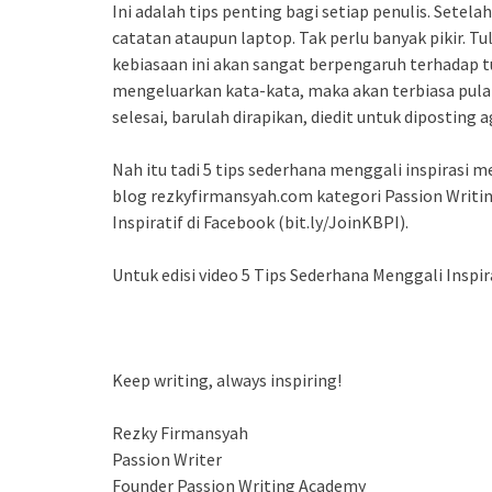
Ini adalah tips penting bagi setiap penulis. Setel
catatan ataupun laptop. Tak perlu banyak pikir. Tu
kebiasaan ini akan sangat berpengaruh terhadap 
mengeluarkan kata-kata, maka akan terbiasa pula 
selesai, barulah dirapikan, diedit untuk diposting a
Nah itu tadi 5 tips sederhana menggali inspirasi m
blog rezkyfirmansyah.com kategori Passion Writing
Inspiratif di Facebook (bit.ly/JoinKBPI).
Untuk edisi video 5 Tips Sederhana Menggali Inspi
Keep writing, always inspiring!
Rezky Firmansyah
Passion Writer
Founder Passion Writing Academy