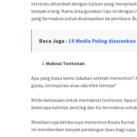
tertentu ditambah dengan tulisan yang menjelaska
banyak orang. Kamu bisa gunakan tips ini dengan m
yang bermakna untuk disampaikan ke pembaca. Bua
Baca Juga :
10 Media Paling disarankan
Maknai Tontonan
Apa yang biasa kamu lakukan setelah menonton? A
galau, terinspirasi atau ada efek lainnya?
Miliki kebiasaan untuk memaknai tontonan. Apa si
beberapa kalimat penting dan itu bermakna untuk
Misalkan saja ketika saya menonton Koala Kumal. 
ini memberikan banyak pandangan baru bagi saya. S