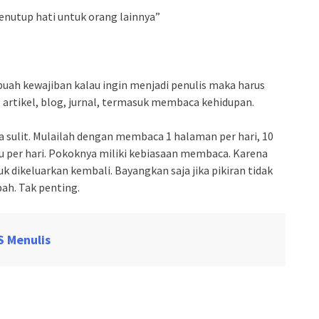
enutup hati untuk orang lainnya”
ebuah kewajiban kalau ingin menjadi penulis maka harus
artikel, blog, jurnal, termasuk membaca kehidupan.
 sulit. Mulailah dengan membaca 1 halaman per hari, 10
ku per hari. Pokoknya miliki kebiasaan membaca. Karena
k dikeluarkan kembali. Bayangkan saja jika pikiran tidak
ah. Tak penting.
S Menulis