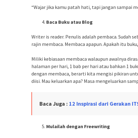
“Wajar jika kamu patah hati, tapi jangan sampai m
Baca Buku atau Blog
Writer is reader. Penulis adalah pembaca. Sudah s
rajin membaca. Membaca apapun. Apakah itu buku, 
Miliki kebiasaan membaca walaupun awalnya dirasa
halaman per hari, 1 bab per hari atau bahkan 1 bu
dengan membaca, berarti kita mengisi pikiran untu
diisi. Mau keluarkan apa? Masa mengeluarkan samp
Baca Juga :
12 Inspirasi dari Gerakan IT
Mulailah dengan Freewriting