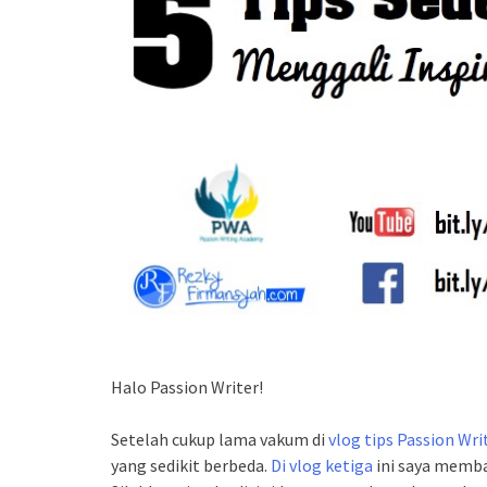
Halo Passion Writer!
Setelah cukup lama vakum di
vlog tips Passion Wri
yang sedikit berbeda.
Di vlog ketiga
ini saya memba