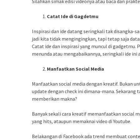
Silahkan simak edisi videonya atau baca dan prakte
Catat Ide di Gagdetmu
Inspirasi dan ide datang seringkali tak disangka-
jadi kita tidak mengingingkan, tapi tetap saja dat
Catat ide dan inspirasi yang muncul di gadgetmu. 
menunda atau mengabaikannya, seringkali ide ini ak
Manfaatkan Social Media
Manfaatkan social media dengan kreatif. Bukan unt
update dengan check ini dimana-mana. Sekarang ta
memberikan makna?
Banyak sekali cara kreatif memanfaatkan social me
yang hits, ataupun memaknai video di Youtube.
Belakangan di Facebook ada trend membuat cont