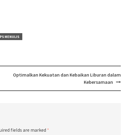
PS MENULIS
Optimalkan Kekuatan dan Kebaikan Liburan dalam
Kebersamaan
uired fields are marked
*