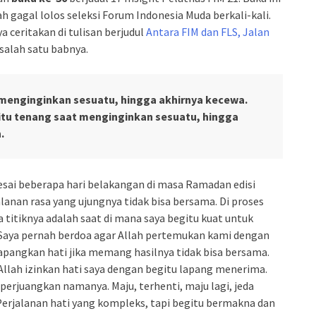
ah gagal lolos seleksi Forum Indonesia Muda berkali-kali.
a ceritakan di tulisan berjudul
Antara FIM dan FLS, Jalan
 salah satu babnya.
 menginginkan sesuatu, hingga akhirnya kecewa.
gitu tenang saat menginginkan sesuatu, hingga
.
elesai beberapa hari belakangan di masa Ramadan edisi
alanan rasa yang ujungnya tidak bisa bersama. Di proses
a titiknya adalah saat di mana saya begitu kuat untuk
 Saya pernah berdoa agar Allah pertemukan kami dengan
 lapangkan hati jika memang hasilnya tidak bisa bersama.
 Allah izinkan hati saya dengan begitu lapang menerima.
erjuangkan namanya. Maju, terhenti, maju lagi, jeda
 Perjalanan hati yang kompleks, tapi begitu bermakna dan