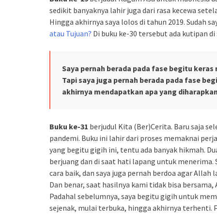
sedikit banyaknya lahir juga dari rasa kecewa setel
Hingga akhirnya saya lolos di tahun 2019. Sudah say
atau Tujuan?
Di buku ke-30 tersebut ada kutipan di
Saya pernah berada pada fase begitu keras
Tapi saya juga pernah berada pada fase be
akhirnya mendapatkan apa yang diharapkan
Buku ke-31
berjudul Kita (Ber)Cerita. Baru saja s
pandemi. Buku ini lahir dari proses memaknai perj
yang begitu gigih ini, tentu ada banyak hikmah. Du
berjuang dan di saat hati lapang untuk menerima.
cara baik, dan saya juga pernah berdoa agar Allah
Dan benar, saat hasilnya kami tidak bisa bersama,
Padahal sebelumnya, saya begitu gigih untuk memp
sejenak, mulai terbuka, hingga akhirnya terhenti.