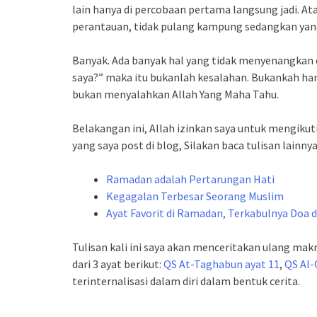
lain hanya di percobaan pertama langsung jadi. Ata
perantauan, tidak pulang kampung sedangkan yang 
Banyak. Ada banyak hal yang tidak menyenangkan da
saya?” maka itu bukanlah kesalahan. Bukankah ha
bukan menyalahkan Allah Yang Maha Tahu.
Belakangan ini, Allah izinkan saya untuk mengikuti
yang saya post di blog, Silakan baca tulisan lainnya
Ramadan adalah Pertarungan Hati
Kegagalan Terbesar Seorang Muslim
Ayat Favorit di Ramadan, Terkabulnya Doa 
Tulisan kali ini saya akan menceritakan ulang mak
dari 3 ayat berikut:
QS At-Taghabun ayat 11
,
QS Al-
terinternalisasi dalam diri dalam bentuk cerita.