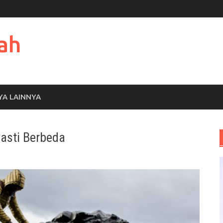
ah
YA LAINNYA
Pasti Berbeda