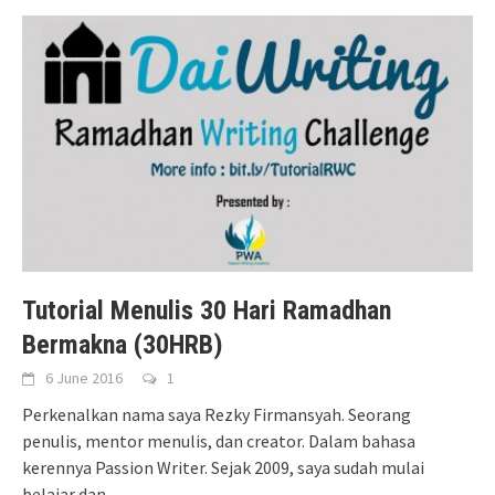
Tutorial Menulis 30 Hari Ramadhan
Bermakna (30HRB)
6 June 2016
1
Perkenalkan nama saya Rezky Firmansyah. Seorang
penulis, mentor menulis, dan creator. Dalam bahasa
kerennya Passion Writer. Sejak 2009, saya sudah mulai
belajar dan