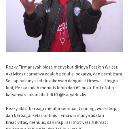
Rezky Firmansyah biasa menyebut dirinya Passion Writer.
Aktivitas utamanya adalah penulis, pekarya, dan pembicara.
Setiap bukunya selalu dikonsep dengan istimewa. Hingga
kini, Rezky sudah menulis lebih dari 60 buku. Portofolio
karyanya silakan lihat di IG @KaryaRezky
Rezky aktif berbagi melalui seminar, training, workshop,
dan berbagai kelas online. Tema utamanya adalah
kreativitas, menulis, dan inspirasi motivasi. Nikmati
tulisannya di blog ini dan follow juga IG