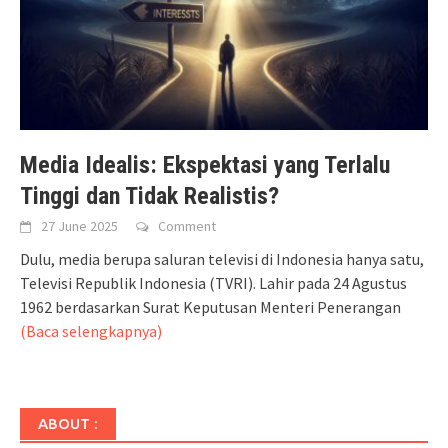
Media Idealis: Ekspektasi yang Terlalu
Tinggi dan Tidak Realistis?­
27 June 2025
Comment
Dulu, media berupa saluran televisi di Indonesia hanya satu,
Televisi Republik Indonesia (TVRI). Lahir pada 24 Agustus
1962 berdasarkan Surat Keputusan Menteri Penerangan
(Baca selengkapnya)
ABOUT :