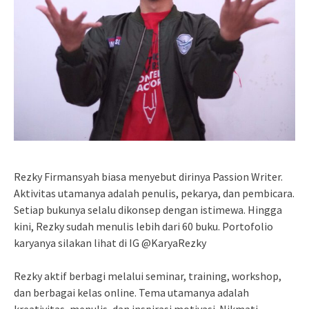
Rezky Firmansyah biasa menyebut dirinya Passion Writer.
Aktivitas utamanya adalah penulis, pekarya, dan pembicara.
Setiap bukunya selalu dikonsep dengan istimewa. Hingga
kini, Rezky sudah menulis lebih dari 60 buku. Portofolio
karyanya silakan lihat di IG @KaryaRezky
Rezky aktif berbagi melalui seminar, training, workshop,
dan berbagai kelas online. Tema utamanya adalah
kreativitas, menulis, dan inspirasi motivasi. Nikmati