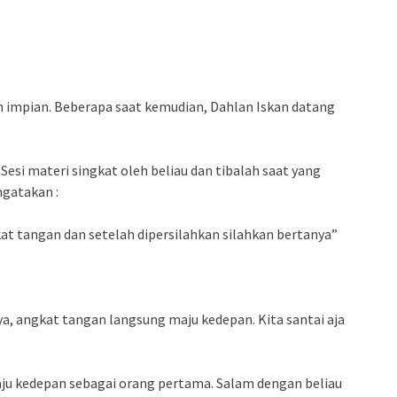
 impian. Beberapa saat kemudian, Dahlan Iskan datang
esi materi singkat oleh beliau dan tibalah saat yang
ngatakan :
kat tangan dan setelah dipersilahkan silahkan bertanya”
anya, angkat tangan langsung maju kedepan. Kita santai aja
aju kedepan sebagai orang pertama. Salam dengan beliau