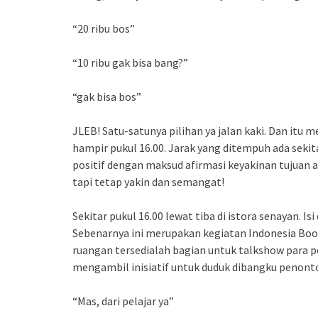
“20 ribu bos”
“10 ribu gak bisa bang?”
“gak bisa bos”
JLEB! Satu-satunya pilihan ya jalan kaki. Dan it
hampir pukul 16.00. Jarak yang ditempuh ada sekita
positif dengan maksud afirmasi keyakinan tujuan a
tapi tetap yakin dan semangat!
Sekitar pukul 16.00 lewat tiba di istora senayan. I
Sebenarnya ini merupakan kegiatan Indonesia Book
ruangan tersedialah bagian untuk talkshow para 
mengambil inisiatif untuk duduk dibangku penont
“Mas, dari pelajar ya”