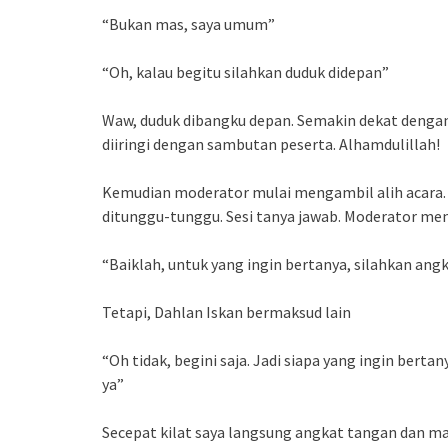
“Bukan mas, saya umum”
“Oh, kalau begitu silahkan duduk didepan”
Waw, duduk dibangku depan. Semakin dekat dengan
diiringi dengan sambutan peserta. Alhamdulillah!
Kemudian moderator mulai mengambil alih acara. S
ditunggu-tunggu. Sesi tanya jawab. Moderator me
“Baiklah, untuk yang ingin bertanya, silahkan ang
Tetapi, Dahlan Iskan bermaksud lain
“Oh tidak, begini saja. Jadi siapa yang ingin bert
ya”
Secepat kilat saya langsung angkat tangan dan m