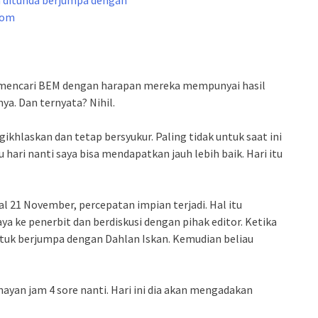
a mencari BEM dengan harapan mereka mempunyai hasil
ya. Dan ternyata? Nihil.
ikhlaskan dan tetap bersyukur. Paling tidak untuk saat ini
 hari nanti saya bisa mendapatkan jauh lebih baik. Hari itu
l 21 November, percepatan impian terjadi. Hal itu
a ke penerbit dan berdiskusi dengan pihak editor. Ketika
ntuk berjumpa dengan Dahlan Iskan. Kemudian beliau
ayan jam 4 sore nanti. Hari ini dia akan mengadakan