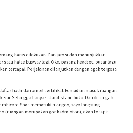
u memang harus dilakukan. Dan jam sudah menunjukkan
r satu halte busway lagi. Oke, pasang headset, putar lagu
kan tercapai. Perjalanan dilanjutkan dengan agak tergesa
si daftar hadir dan ambil sertifikat kemudian masuk ruangan.
 Fair. Sehingga banyak stand-stand buku. Dan di tengah
pembicara. Saat memasuki ruangan, saya langsung
on (ruangan merupakan gor badminton), akan tetapi :