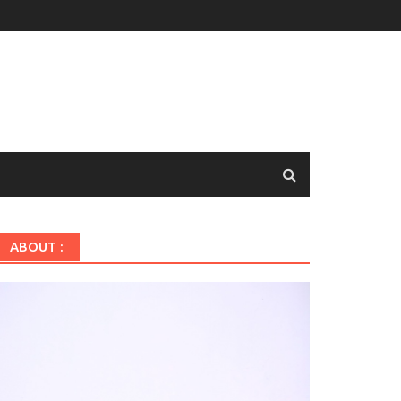
ABOUT :