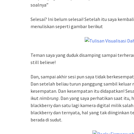
soalnya”
Selesai? Ini belum selesai! Setelah itu saya kemb
menuliskan seperti gambar berikut
Teman saya yang duduk disamping sampai terheran-
still believe!
Dan, sampai akhir sesi pun saya tidak berkesempat
Dan setelah beliau turun panggung sambil keluar
kesempatan. Dan kesempatan itu didapatkan! Sesa
ikut
nimbrung
. Dan yang saya perhatikan saat it
blackberry dan satu lagi kamera digital milik sala
blackberry dan ternyata, hal yang tak diinginkan t
berada di sudut.