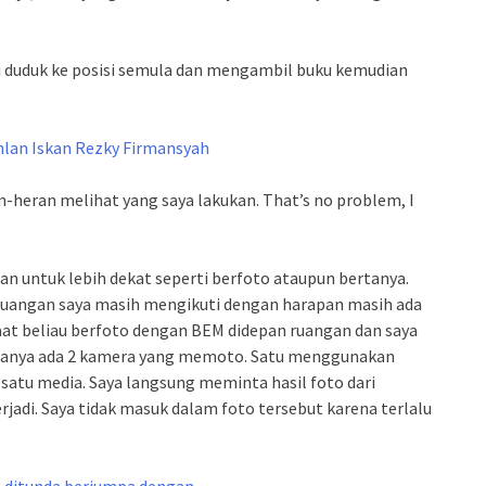
ali duduk ke posisi semula dan mengambil buku kemudian
heran melihat yang saya lakukan. That’s no problem, I
an untuk lebih dekat seperti berfoto ataupun bertanya.
 ruangan saya masih mengikuti dengan harapan masih ada
at beliau berfoto dengan BEM didepan ruangan dan saya
u, hanya ada 2 kamera yang memoto. Satu menggunakan
h satu media. Saya langsung meminta hasil foto dari
erjadi. Saya tidak masuk dalam foto tersebut karena terlalu