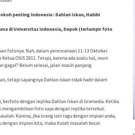
liskan
koh penting Indonesia : Dahlan Iskan, Habibi
ama di Universitas Indonesia, Depok (terlampir foto
lkan fotonya. Nah, dalam perencanaan 11-13 Oktober
 Ketua OSIS 2011. Tetapi, karena ada suatu hal, reuni
n gagal? Belum selesai, jalan masih panjang
kan, tetapi sayangnya Dahlan Iskan tidak hadir dalam
 berfoto dengan replika Dahlan Iskan di Gramedia. Ketika
 mengambilkan foto saya dengan replika tersebut.
asalah. Karena, jika orang lain ragu dengan impian anda,
agu dengan impian kita, maka itulah masalah besar.