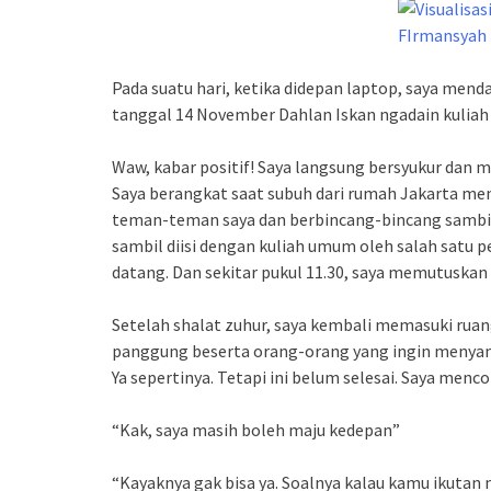
Pada suatu hari, ketika didepan laptop, saya mend
tanggal 14 November Dahlan Iskan ngadain kuliah
Waw, kabar positif! Saya langsung bersyukur dan
Saya berangkat saat subuh dari rumah Jakarta men
teman-teman saya dan berbincang-bincang sambi
sambil diisi dengan kuliah umum oleh salah satu
datang. Dan sekitar pukul 11.30, saya memutuskan 
Setelah shalat zuhur, saya kembali memasuki ruang
panggung beserta orang-orang yang ingin menyam
Ya sepertinya. Tetapi ini belum selesai. Saya menc
“Kak, saya masih boleh maju kedepan”
“Kayaknya gak bisa ya. Soalnya kalau kamu ikutan 