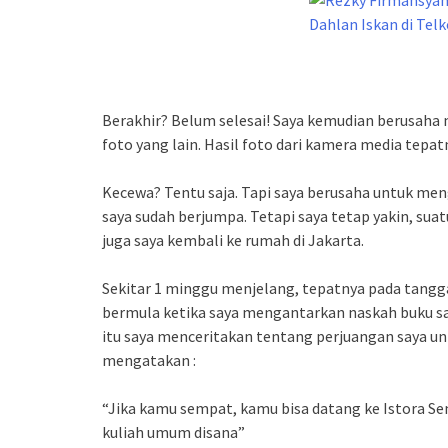
Berakhir? Belum selesai! Saya kemudian berusah
foto yang lain. Hasil foto dari kamera media tepatn
Kecewa? Tentu saja. Tapi saya berusaha untuk meng
saya sudah berjumpa. Tetapi saya tetap yakin, suatu
juga saya kembali ke rumah di Jakarta.
Sekitar 1 minggu menjelang, tepatnya pada tangga
bermula ketika saya mengantarkan naskah buku say
itu saya menceritakan tentang perjuangan saya u
mengatakan :
“Jika kamu sempat, kamu bisa datang ke Istora Sen
kuliah umum disana”