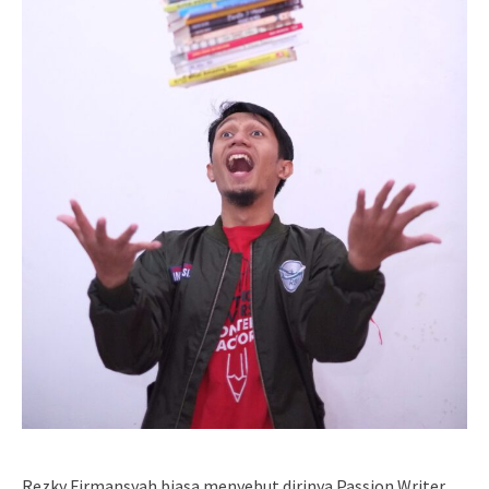
Rezky Firmansyah biasa menyebut dirinya Passion Writer.