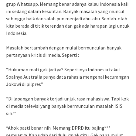
grup Whatsapp. Memang benar adanya kalau Indonesia kali
ini sedang dalam kesulitan. Banyak masalah yang muncul
sehingga baik dan salah pun menjadi abu-abu. Seolah-olah
kita berada di titik terendah dan gak ada harapan lagi untuk
Indonesia.
Masalah bertambah dengan mulai bermunculan banyak
pertanyaan kritis di media. Seperti :
“Hukuman mati gak jadi ya? Sepertinya Indonesia takut.
Soalnya Australia punya data rahasia mengenai kecurangan
Jokowi di pilpres”
“Di lapangan banyak terjadi unjuk rasa mahasiswa. Tapi kok
di media televisi yang banyak bermunculan masalah ISIS
sih?”
“Ahok pasti benar nih. Memang DPRD itu bajing***
semuanya. Kan udah dari dulu kayak gitu. Gak papa mulut