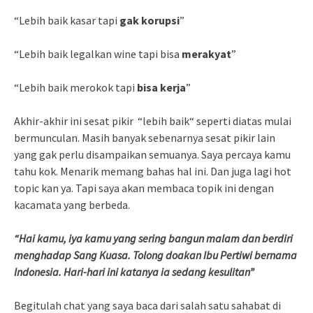
“Lebih baik kasar tapi
gak korupsi
”
“Lebih baik legalkan wine tapi bisa
merakyat
”
“Lebih baik merokok tapi
bisa kerja
”
Akhir-akhir ini sesat pikir “lebih baik“ seperti diatas mulai
bermunculan. Masih banyak sebenarnya sesat pikir lain
yang gak perlu disampaikan semuanya. Saya percaya kamu
tahu kok. Menarik memang bahas hal ini. Dan juga lagi hot
topic kan ya. Tapi saya akan membaca topik ini dengan
kacamata yang berbeda.
“Hai kamu, iya kamu yang sering bangun malam dan berdiri
menghadap Sang Kuasa. Tolong doakan Ibu Pertiwi bernama
Indonesia. Hari-hari ini katanya ia sedang kesulitan”
Begitulah chat yang saya baca dari salah satu sahabat di