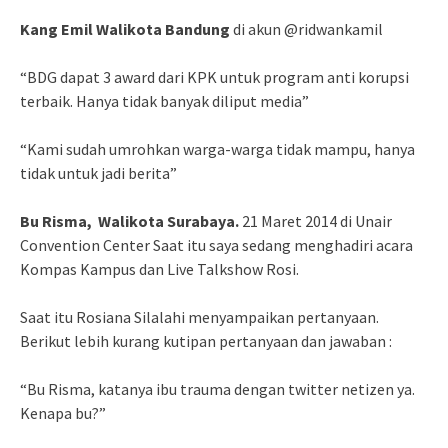
Kang Emil Walikota Bandung
di akun @ridwankamil
“BDG dapat 3 award dari KPK untuk program anti korupsi
terbaik. Hanya tidak banyak diliput media”
“Kami sudah umrohkan warga-warga tidak mampu, hanya
tidak untuk jadi berita”
Bu Risma, Walikota Surabaya.
21 Maret 2014 di Unair
Convention Center Saat itu saya sedang menghadiri acara
Kompas Kampus dan Live Talkshow Rosi.
Saat itu Rosiana Silalahi menyampaikan pertanyaan.
Berikut lebih kurang kutipan pertanyaan dan jawaban :
“Bu Risma, katanya ibu trauma dengan twitter netizen ya.
Kenapa bu?”