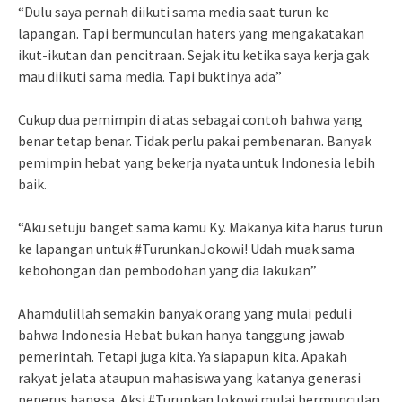
“Dulu saya pernah diikuti sama media saat turun ke
lapangan. Tapi bermunculan haters yang mengakatakan
ikut-ikutan dan pencitraan. Sejak itu ketika saya kerja gak
mau diikuti sama media. Tapi buktinya ada”
Cukup dua pemimpin di atas sebagai contoh bahwa yang
benar tetap benar. Tidak perlu pakai pembenaran. Banyak
pemimpin hebat yang bekerja nyata untuk Indonesia lebih
baik.
“Aku setuju banget sama kamu Ky. Makanya kita harus turun
ke lapangan untuk #TurunkanJokowi! Udah muak sama
kebohongan dan pembodohan yang dia lakukan”
Ahamdulillah semakin banyak orang yang mulai peduli
bahwa Indonesia Hebat bukan hanya tanggung jawab
pemerintah. Tetapi juga kita. Ya siapapun kita. Apakah
rakyat jelata ataupun mahasiswa yang katanya generasi
penerus bangsa. Aksi #TurunkanJokowi mulai bermunculan.