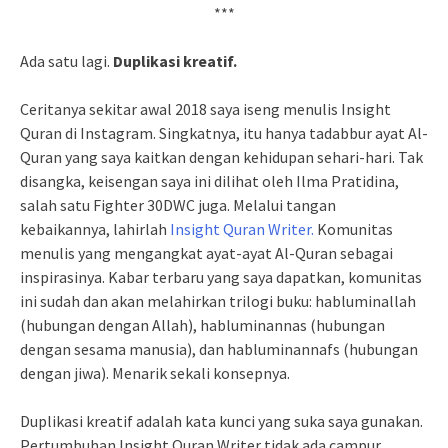
***
Ada satu lagi.
Duplikasi kreatif.
Ceritanya sekitar awal 2018 saya iseng menulis Insight
Quran di Instagram. Singkatnya, itu hanya tadabbur ayat Al-
Quran yang saya kaitkan dengan kehidupan sehari-hari. Tak
disangka, keisengan saya ini dilihat oleh Ilma Pratidina,
salah satu Fighter 30DWC juga. Melalui tangan
kebaikannya, lahirlah
Insight Quran Writer.
Komunitas
menulis yang mengangkat ayat-ayat Al-Quran sebagai
inspirasinya. Kabar terbaru yang saya dapatkan, komunitas
ini sudah dan akan melahirkan trilogi buku: habluminallah
(hubungan dengan Allah), habluminannas (hubungan
dengan sesama manusia), dan habluminannafs (hubungan
dengan jiwa). Menarik sekali konsepnya.
Duplikasi kreatif adalah kata kunci yang suka saya gunakan.
Pertumbuhan Insight Quran Writer tidak ada campur