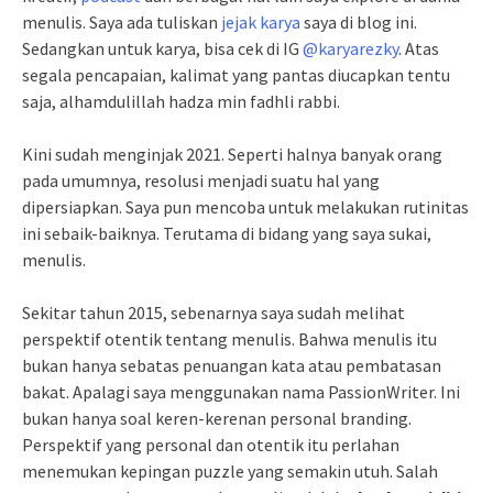
menulis. Saya ada tuliskan
jejak karya
saya di blog ini.
Sedangkan untuk karya, bisa cek di IG
@karyarezky
. Atas
segala pencapaian, kalimat yang pantas diucapkan tentu
saja, alhamdulillah hadza min fadhli rabbi.
Kini sudah menginjak 2021. Seperti halnya banyak orang
pada umumnya, resolusi menjadi suatu hal yang
dipersiapkan. Saya pun mencoba untuk melakukan rutinitas
ini sebaik-baiknya. Terutama di bidang yang saya sukai,
menulis.
Sekitar tahun 2015, sebenarnya saya sudah melihat
perspektif otentik tentang menulis. Bahwa menulis itu
bukan hanya sebatas penuangan kata atau pembatasan
bakat. Apalagi saya menggunakan nama PassionWriter. Ini
bukan hanya soal keren-kerenan personal branding.
Perspektif yang personal dan otentik itu perlahan
menemukan kepingan puzzle yang semakin utuh. Salah