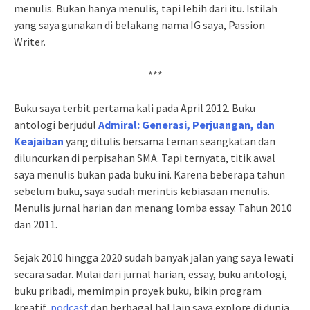
menulis. Bukan hanya menulis, tapi lebih dari itu. Istilah
yang saya gunakan di belakang nama IG saya, Passion
Writer.
***
Buku saya terbit pertama kali pada April 2012. Buku
antologi berjudul
Admiral: Generasi, Perjuangan, dan
Keajaiban
yang ditulis bersama teman seangkatan dan
diluncurkan di perpisahan SMA. Tapi ternyata, titik awal
saya menulis bukan pada buku ini. Karena beberapa tahun
sebelum buku, saya sudah merintis kebiasaan menulis.
Menulis jurnal harian dan menang lomba essay. Tahun 2010
dan 2011.
Sejak 2010 hingga 2020 sudah banyak jalan yang saya lewati
secara sadar. Mulai dari jurnal harian, essay, buku antologi,
buku pribadi, memimpin proyek buku, bikin program
kreatif,
podcast
dan berbagal hal lain saya explore di dunia