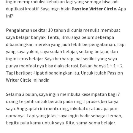
ingin memproduksi kebaikan lagi yang semoga bisa jadi
duplikasi kreatif. Saya ingn bikin
Passion Writer Circle.
Apa
ini?
Pengalaman sekitar 10 tahun di dunia menulis membuat
saya belajar banyak. Tentu, ilmu saya belum seberapa
dibandingkan mereka yang jauh lebih berpengalaman. Tapi
yang saya yakini, saya sudah belajar, sedang belajar, dan
ingin terus belajar. Saya berharap, hal sedikit yang saya
punya manfaatnya bisa diakselerasi. Bukan hanya 1 + 1 = 2.
Tapi berlipat-lipat dibandingkan itu. Untuk itulah Passion
Writer Circle ini hadir.
Selama 3 bulan, saya ingin membuka kesempatan bagi 7
orang terpilih untuk berada pada ring 1 proses berkarya
saya. Anggaplah ini mentoring, inkubator atau apa pun
namanya. Tapi yang jelas, saya ingin hadir sebagai teman,
begitu pula kamu untuk saya. Kita, sama-sama belajar.