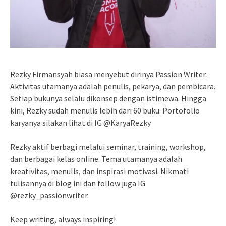
Rezky Firmansyah biasa menyebut dirinya Passion Writer.
Aktivitas utamanya adalah penulis, pekarya, dan pembicara.
Setiap bukunya selalu dikonsep dengan istimewa. Hingga
kini, Rezky sudah menulis lebih dari 60 buku. Portofolio
karyanya silakan lihat di IG @KaryaRezky
Rezky aktif berbagi melalui seminar, training, workshop,
dan berbagai kelas online. Tema utamanya adalah
kreativitas, menulis, dan inspirasi motivasi. Nikmati
tulisannya di blog ini dan follow juga IG
@rezky_passionwriter.
Keep writing, always inspiring!