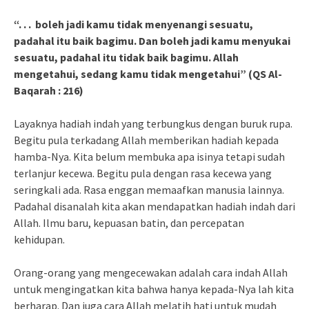
“. . . boleh jadi kamu tidak menyenangi sesuatu,
padahal itu baik bagimu. Dan boleh jadi kamu menyukai
sesuatu, padahal itu tidak baik bagimu. Allah
mengetahui, sedang kamu tidak mengetahui” (QS Al-
Baqarah : 216)
Layaknya hadiah indah yang terbungkus dengan buruk rupa.
Begitu pula terkadang Allah memberikan hadiah kepada
hamba-Nya. Kita belum membuka apa isinya tetapi sudah
terlanjur kecewa. Begitu pula dengan rasa kecewa yang
seringkali ada. Rasa enggan memaafkan manusia lainnya.
Padahal disanalah kita akan mendapatkan hadiah indah dari
Allah. Ilmu baru, kepuasan batin, dan percepatan
kehidupan.
Orang-orang yang mengecewakan adalah cara indah Allah
untuk mengingatkan kita bahwa hanya kepada-Nya lah kita
berharap. Dan juga cara Allah melatih hati untuk mudah