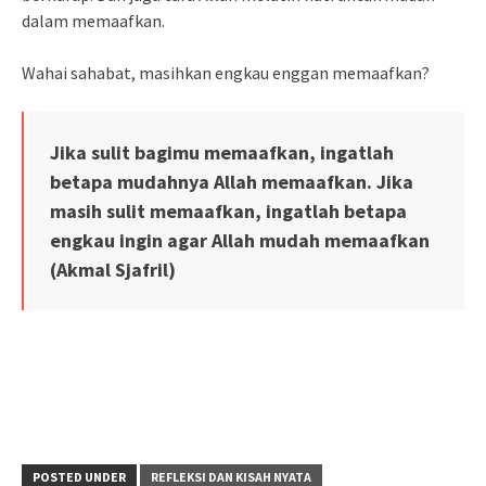
dalam memaafkan.
Wahai sahabat, masihkan engkau enggan memaafkan?
Jika sulit bagimu memaafkan, ingatlah
betapa mudahnya Allah memaafkan. Jika
masih sulit memaafkan, ingatlah betapa
engkau ingin agar Allah mudah memaafkan
(Akmal Sjafril)
POSTED UNDER
REFLEKSI DAN KISAH NYATA