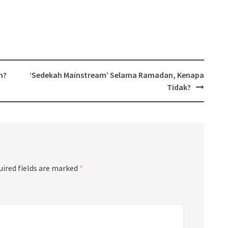
h?
‘Sedekah Mainstream’ Selama Ramadan, Kenapa
Tidak?
uired fields are marked
*