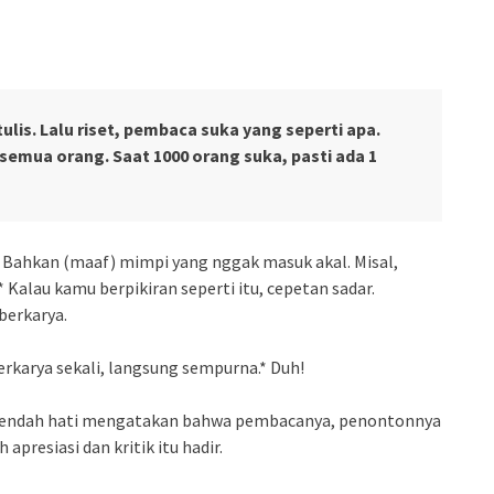
ulis. Lalu riset, pembaca suka yang seperti apa.
emua orang. Saat 1000 orang suka, pasti ada 1
. Bahkan (maaf) mimpi yang nggak masuk akal. Misal,
 Kalau kamu berpikiran seperti itu, cepetan sadar.
berkarya.
rkarya sekali, langsung sempurna.* Duh!
n rendah hati mengatakan bahwa pembacanya, penontonnya
apresiasi dan kritik itu hadir.