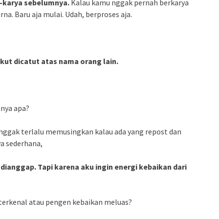
ya-karya sebelumnya.
Kalau kamu nggak pernah berkarya
a. Baru aja mulai. Udah, berproses aja.
kut dicatut atas nama orang lain.
nnya apa?
 nggak terlalu memusingkan kalau ada yang repost dan
a sederhana,
ianggap. Tapi karena aku ingin energi kebaikan dari
n terkenal atau pengen kebaikan meluas?