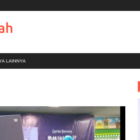
ah
YA LAINNYA