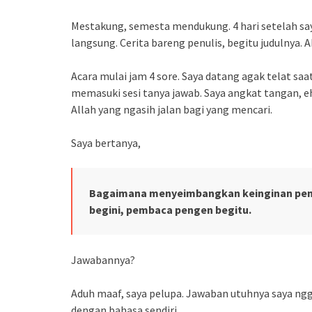
Mestakung, semesta mendukung. 4 hari setelah s
langsung. Cerita bareng penulis, begitu judulnya.
Acara mulai jam 4 sore. Saya datang agak telat saat
memasuki sesi tanya jawab. Saya angkat tangan, eh
Allah yang ngasih jalan bagi yang mencari.
Saya bertanya,
Bagaimana menyeimbangkan keinginan penu
begini, pembaca pengen begitu.
Jawabannya?
Aduh maaf, saya pelupa. Jawaban utuhnya saya ngga
dengan bahasa sendiri.