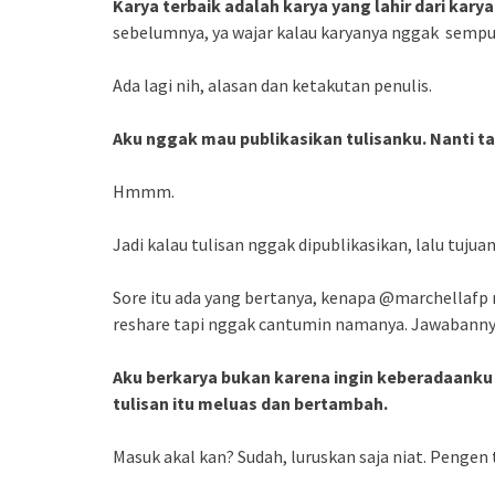
Karya terbaik adalah karya yang lahir dari kar
sebelumnya, ya wajar kalau karyanya nggak sempurn
Ada lagi nih, alasan dan ketakutan penulis.
Aku nggak mau publikasikan tulisanku. Nanti ta
Hmmm.
Jadi kalau tulisan nggak dipublikasikan, lalu tujua
Sore itu ada yang bertanya, kenapa @marchellafp
reshare tapi nggak cantumin namanya. Jawabanny
Aku berkarya bukan karena ingin keberadaanku d
tulisan itu meluas dan bertambah.
Masuk akal kan? Sudah, luruskan saja niat. Penge