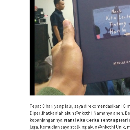
Tepat 8 hari yang lalu, saya direkomendasikan IG 
Diperlihatkanlah akun @nkcthi. Namanya aneh. Beg
kepanjangannya.
Nanti Kita Cerita Tentang Hari I
juga. Kemudian saya stalking akun @nkcthi Unik, m