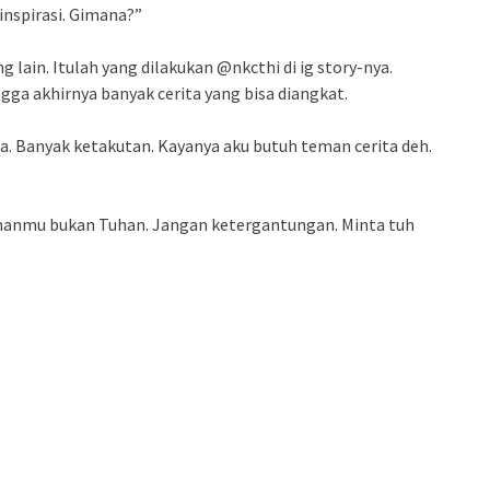
inspirasi. Gimana?”
g lain. Itulah yang dilakukan @nkcthi di ig story-nya.
gga akhirnya banyak cerita yang bisa diangkat.
a. Banyak ketakutan. Kayanya aku butuh teman cerita deh.
temanmu bukan Tuhan. Jangan ketergantungan. Minta tuh