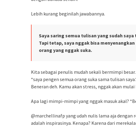
Lebih kurang beginilah jawabannya.
Saya saring semua tulisan yang sudah saya t
Tapi tetap, saya nggak bisa menyenangkan s
orang yang nggak suka.
Kita sebagai penulis mudah sekali bermimpi besar
*saya pengen semua orang suka sama tulisan saya.*
Beneran deh. Kamu akan stress, nggak akan mulai 
Apa lagi mimpi-mimpi yang nggak masuk akal? *Be
@marchellinafp yang udah nulis lama aja denga
adalah inspirasinya. Kenapa? Karena dari merekalah 