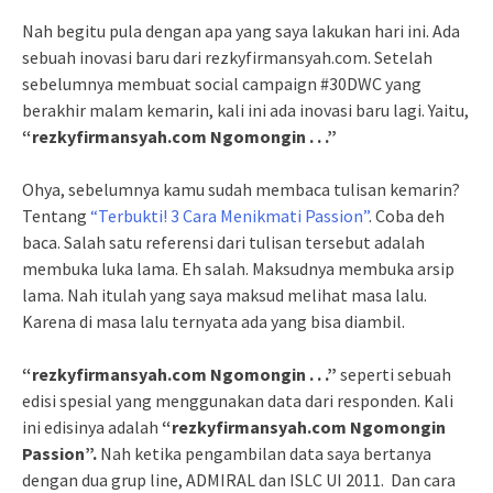
Nah begitu pula dengan apa yang saya lakukan hari ini. Ada
sebuah inovasi baru dari rezkyfirmansyah.com. Setelah
sebelumnya membuat social campaign #30DWC yang
berakhir malam kemarin, kali ini ada inovasi baru lagi. Yaitu,
“rezkyfirmansyah.com Ngomongin . . .”
Ohya, sebelumnya kamu sudah membaca tulisan kemarin?
Tentang
“Terbukti! 3 Cara Menikmati Passion”
. Coba deh
baca. Salah satu referensi dari tulisan tersebut adalah
membuka luka lama. Eh salah. Maksudnya membuka arsip
lama. Nah itulah yang saya maksud melihat masa lalu.
Karena di masa lalu ternyata ada yang bisa diambil.
“rezkyfirmansyah.com Ngomongin . . .”
seperti sebuah
edisi spesial yang menggunakan data dari responden. Kali
ini edisinya adalah
“rezkyfirmansyah.com Ngomongin
Passion”.
Nah ketika pengambilan data saya bertanya
dengan dua grup line, ADMIRAL dan ISLC UI 2011. Dan cara