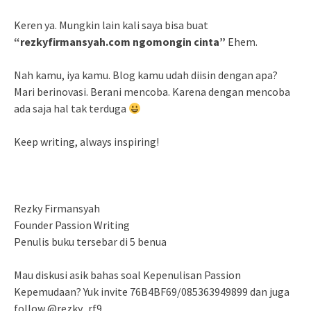
Keren ya. Mungkin lain kali saya bisa buat
“rezkyfirmansyah.com ngomongin cinta”
Ehem.
Nah kamu, iya kamu. Blog kamu udah diisin dengan apa?
Mari berinovasi. Berani mencoba. Karena dengan mencoba
ada saja hal tak terduga
Keep writing, always inspiring!
Rezky Firmansyah
Founder Passion Writing
Penulis buku tersebar di 5 benua
Mau diskusi asik bahas soal Kepenulisan Passion
Kepemudaan? Yuk invite 76B4BF69/085363949899 dan juga
follow @rezky_rf9