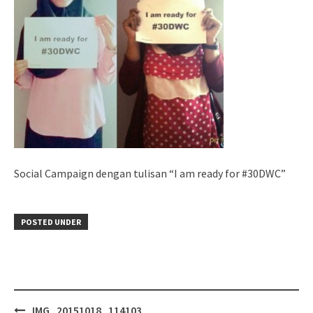
Social Campaign dengan tulisan “I am ready for #30DWC”
POSTED UNDER
Post
IMG_20151018_114103