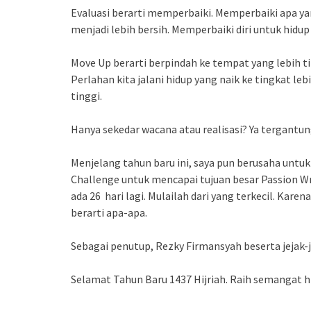
Evaluasi berarti memperbaiki. Memperbaiki apa ya
menjadi lebih bersih. Memperbaiki diri untuk hidup
Move Up berarti berpindah ke tempat yang lebih ti
Perlahan kita jalani hidup yang naik ke tingkat le
tinggi.
Hanya sekedar wacana atau realisasi? Ya tergantung 
Menjelang tahun baru ini, saya pun berusaha untuk
Challenge untuk mencapai tujuan besar Passion Wri
ada 26 hari lagi. Mulailah dari yang terkecil. Kar
berarti apa-apa.
Sebagai penutup, Rezky Firmansyah beserta jejak-
Selamat Tahun Baru 1437 Hijriah. Raih semangat hi