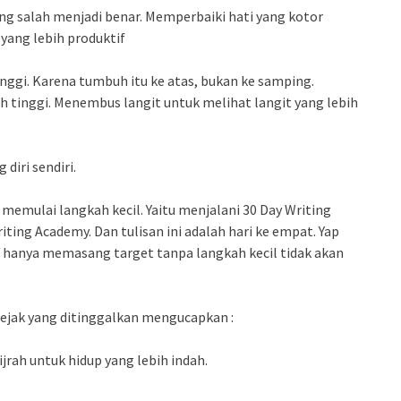
ng salah menjadi benar. Memperbaiki hati yang kotor
 yang lebih produktif
nggi. Karena tumbuh itu ke atas, bukan ke samping.
bih tinggi. Menembus langit untuk melihat langit yang lebih
diri sendiri.
 memulai langkah kecil. Yaitu menjalani 30 Day Writing
ting Academy. Dan tulisan ini adalah hari ke empat. Yap
ena hanya memasang target tanpa langkah kecil tidak akan
jejak yang ditinggalkan mengucapkan :
jrah untuk hidup yang lebih indah.