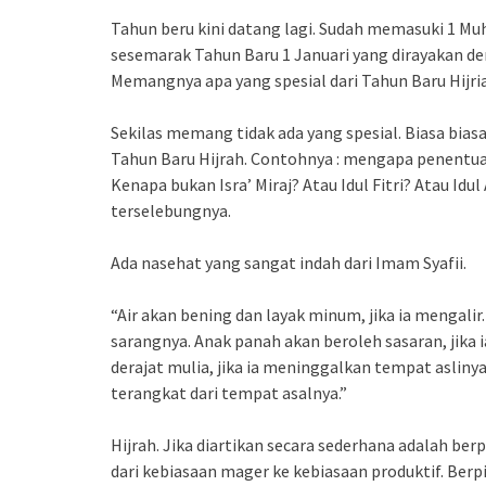
Tahun beru kini datang lagi. Sudah memasuki 1 Mu
sesemarak Tahun Baru 1 Januari yang dirayakan d
Memangnya apa yang spesial dari Tahun Baru Hijri
Sekilas memang tidak ada yang spesial. Biasa biasa
Tahun Baru Hijrah. Contohnya : mengapa penentuan
Kenapa bukan Isra’ Miraj? Atau Idul Fitri? Atau Idu
terselebungnya.
Ada nasehat yang sangat indah dari Imam Syafii.
“Air akan bening dan layak minum, jika ia mengali
sarangnya. Anak panah akan beroleh sasaran, jika
derajat mulia, jika ia meninggalkan tempat asli
terangkat dari tempat asalnya.”
Hijrah. Jika diartikan secara sederhana adalah ber
dari kebiasaan mager ke kebiasaan produktif. Berp