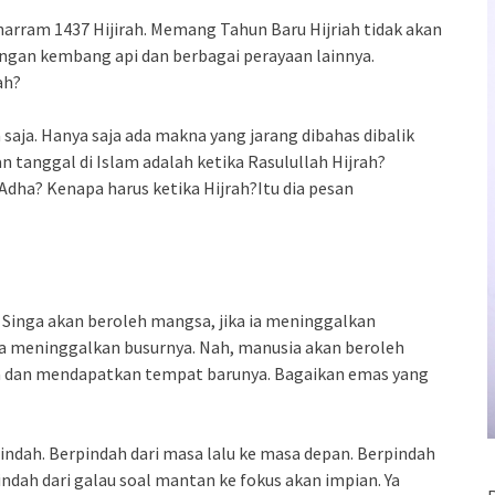
harram 1437 Hijirah. Memang Tahun Baru Hijriah tidak akan
engan kembang api dan berbagai perayaan lainnya.
ah?
 saja. Hanya saja ada makna yang jarang dibahas dibalik
 tanggal di Islam adalah ketika Rasulullah Hijrah?
l Adha? Kenapa harus ketika Hijrah?Itu dia pesan
r. Singa akan beroleh mangsa, jika ia meninggalkan
 ia meninggalkan busurnya. Nah, manusia akan beroleh
nya dan mendapatkan tempat barunya. Bagaikan emas yang
pindah. Berpindah dari masa lalu ke masa depan. Berpindah
indah dari galau soal mantan ke fokus akan impian. Ya