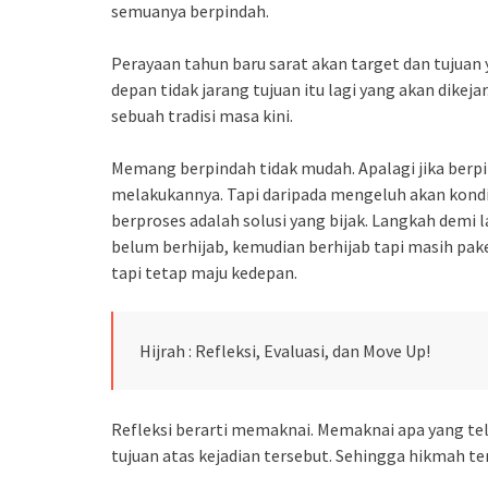
semuanya berpindah.
Perayaan tahun baru sarat akan target dan tujuan 
depan tidak jarang tujuan itu lagi yang akan dikej
sebuah tradisi masa kini.
Memang berpindah tidak mudah. Apalagi jika berpi
melakukannya. Tapi daripada mengeluh akan kondis
berproses adalah solusi yang bijak. Langkah demi l
belum berhijab, kemudian berhijab tapi masih pake c
tapi tetap maju kedepan.
Hijrah : Refleksi, Evaluasi, dan Move Up!
Refleksi berarti memaknai. Memaknai apa yang tela
tujuan atas kejadian tersebut. Sehingga hikmah te