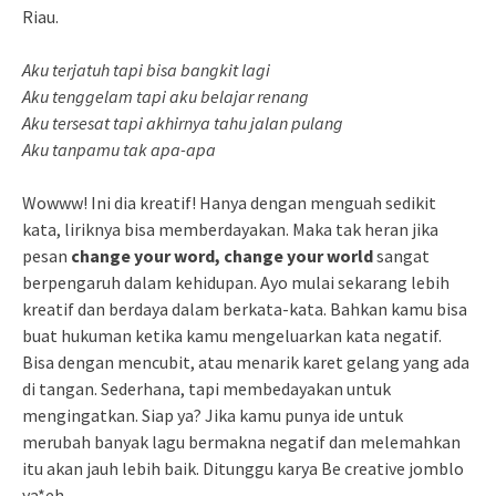
Riau.
Aku terjatuh tapi bisa bangkit lagi
Aku tenggelam tapi aku belajar renang
Aku tersesat tapi akhirnya tahu jalan pulang
Aku tanpamu tak apa-apa
Wowww! Ini dia kreatif! Hanya dengan menguah sedikit
kata, liriknya bisa memberdayakan. Maka tak heran jika
pesan
change your word, change your world
sangat
berpengaruh dalam kehidupan. Ayo mulai sekarang lebih
kreatif dan berdaya dalam berkata-kata. Bahkan kamu bisa
buat hukuman ketika kamu mengeluarkan kata negatif.
Bisa dengan mencubit, atau menarik karet gelang yang ada
di tangan. Sederhana, tapi membedayakan untuk
mengingatkan. Siap ya? Jika kamu punya ide untuk
merubah banyak lagu bermakna negatif dan melemahkan
itu akan jauh lebih baik. Ditunggu karya Be creative jomblo
ya*eh