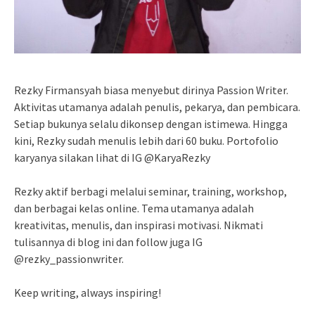
Rezky Firmansyah biasa menyebut dirinya Passion Writer.
Aktivitas utamanya adalah penulis, pekarya, dan pembicara.
Setiap bukunya selalu dikonsep dengan istimewa. Hingga
kini, Rezky sudah menulis lebih dari 60 buku. Portofolio
karyanya silakan lihat di IG @KaryaRezky
Rezky aktif berbagi melalui seminar, training, workshop,
dan berbagai kelas online. Tema utamanya adalah
kreativitas, menulis, dan inspirasi motivasi. Nikmati
tulisannya di blog ini dan follow juga IG
@rezky_passionwriter.
Keep writing, always inspiring!