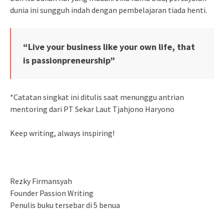
dunia ini sungguh indah dengan pembelajaran tiada henti.
“Live your business like your own life, that
is passionpreneurship”
*Catatan singkat ini ditulis saat menunggu antrian
mentoring dari PT Sekar Laut Tjahjono Haryono
Keep writing, always inspiring!
Rezky Firmansyah
Founder Passion Writing
Penulis buku tersebar di 5 benua