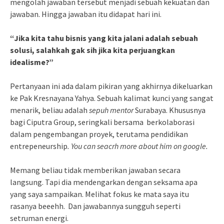
mengolah jawaban tersebut menjadi sebuah kekuatan dan
jawaban. Hingga jawaban itu didapat hari ini.
“Jika kita tahu bisnis yang kita jalani adalah sebuah
solusi, salahkah gak sih jika kita perjuangkan
idealisme?”
Pertanyaan ini ada dalam pikiran yang akhirnya dikeluarkan
ke Pak Kresnayana Yahya. Sebuah kalimat kunci yang sangat
menarik, beliau adalah
sepuh mentor
Surabaya. Khususnya
bagi Ciputra Group, seringkali bersama berkolaborasi
dalam pengembangan proyek, terutama pendidikan
entrepeneurship
. You can seacrh more about him on google.
Memang beliau tidak memberikan jawaban secara
langsung. Tapi dia mendengarkan dengan seksama apa
yang saya sampaikan. Melihat fokus ke mata saya itu
rasanya beeehh. Dan jawabannya sungguh seperti
setruman energi.