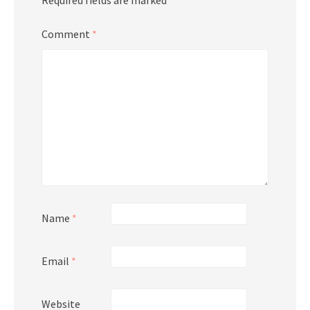
Required fields are marked
*
Comment
*
Name
*
Email
*
Website