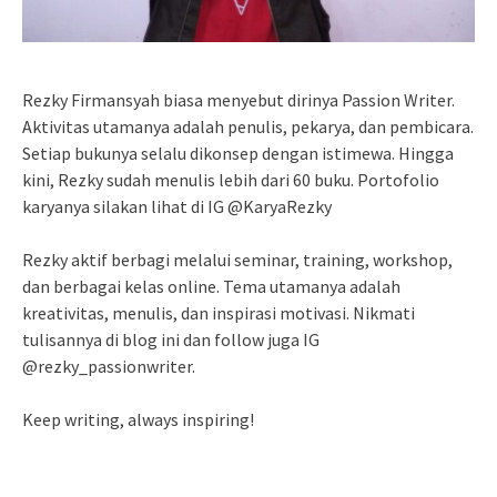
Rezky Firmansyah biasa menyebut dirinya Passion Writer.
Aktivitas utamanya adalah penulis, pekarya, dan pembicara.
Setiap bukunya selalu dikonsep dengan istimewa. Hingga
kini, Rezky sudah menulis lebih dari 60 buku. Portofolio
karyanya silakan lihat di IG @KaryaRezky
Rezky aktif berbagi melalui seminar, training, workshop,
dan berbagai kelas online. Tema utamanya adalah
kreativitas, menulis, dan inspirasi motivasi. Nikmati
tulisannya di blog ini dan follow juga IG
@rezky_passionwriter.
Keep writing, always inspiring!