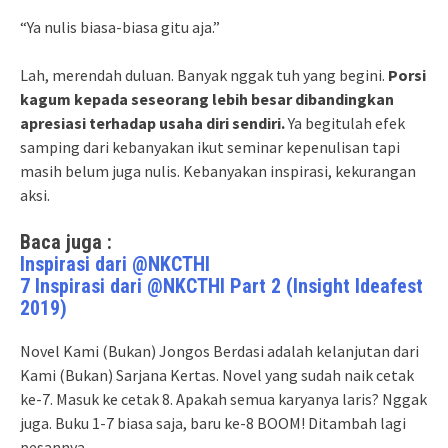
“Ya nulis biasa-biasa gitu aja.”
Lah, merendah duluan. Banyak nggak tuh yang begini.
Porsi
kagum kepada seseorang lebih besar dibandingkan
apresiasi terhadap usaha diri sendiri.
Ya begitulah efek
samping dari kebanyakan ikut seminar kepenulisan tapi
masih belum juga nulis. Kebanyakan inspirasi, kekurangan
aksi.
Baca juga :
Inspirasi dari @NKCTHI
7 Inspirasi dari @NKCTHI Part 2 (Insight Ideafest
2019)
Novel Kami (Bukan) Jongos Berdasi adalah kelanjutan dari
Kami (Bukan) Sarjana Kertas. Novel yang sudah naik cetak
ke-7. Masuk ke cetak 8. Apakah semua karyanya laris? Nggak
juga. Buku 1-7 biasa saja, baru ke-8 BOOM! Ditambah lagi
pesannya,