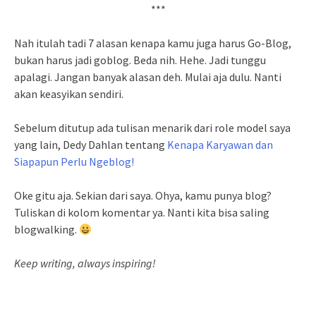
***
Nah itulah tadi 7 alasan kenapa kamu juga harus Go-Blog,
bukan harus jadi goblog. Beda nih. Hehe. Jadi tunggu
apalagi. Jangan banyak alasan deh. Mulai aja dulu. Nanti
akan keasyikan sendiri.
Sebelum ditutup ada tulisan menarik dari role model saya
yang lain, Dedy Dahlan tentang
Kenapa Karyawan dan
Siapapun Perlu Ngeblog!
Oke gitu aja. Sekian dari saya. Ohya, kamu punya blog?
Tuliskan di kolom komentar ya. Nanti kita bisa saling
blogwalking.
Keep writing, always inspiring!