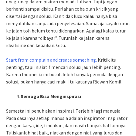
uneg-uneg dalam pikiran menjadi tulisan. Tapi jangan
berhenti sampai disitu. Perlahan coba olah kritik yang
disertai dengan solusi. Kan tidak lucu kalau hanya bisa
menyalahkan tanpa ada penyelesaian. Sama aja kayak turun
ke jalan toh belum tentu didengarkan. Apalagi kalau turun
ke jalan karena “dibayar”. Turunlah ke jalan karena
idealisme dan kebaikan. Gitu.
Start from complain and create something.
Kritik itu
penting, tapi inisiatif mencari solusi jauh lebih penting.
Karena Indonesia ini butuh lebih banyak pemuda dengan
solusi, bukan hanya caci maki. Itu katanya Ridwan Kamil.
Semoga Bisa Menginspirasi
Semesta ini penuh akan inspirasi. Terlebih lagi manusia.
Pada dasarnya setiap manusia adalah inspirator. Inspirator
dengan karya, ide, tindakan, dan masih banyak hal lainnya.
Tuliskanlah hal baik, niatkan dengan niat yang lurus dan