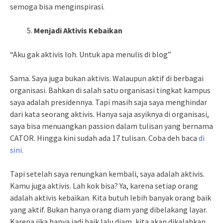
semoga bisa menginspirasi.
Menjadi Aktivis Kebaikan
“Aku gak aktivis loh. Untuk apa menulis di blog”
Sama. Saya juga bukan aktivis. Walaupun aktif di berbagai
organisasi. Bahkan di salah satu organisasi tingkat kampus
saya adalah presidennya. Tapi masih saja saya menghindar
dari kata seorang aktivis. Hanya saja asyiknya di organisasi,
saya bisa menuangkan passion dalam tulisan yang bernama
CATOR. Hingga kini sudah ada 17 tulisan. Coba deh baca
di
sini.
Tapi setelah saya renungkan kembali, saya adalah aktivis.
Kamu juga aktivis. Lah kok bisa? Ya, karena setiap orang
adalah aktivis kebaikan. Kita butuh lebih banyak orang baik
yang aktif. Bukan hanya orang diam yang dibelakang layar.
Karena jika hanya jadi baik lalu diam, kita akan dikalahkan