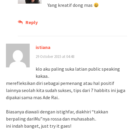
Yang kreatif dong mas
Reply
istiana
29 October 2015 at 04:48
klo aku paling suka latian public speaking
kakaa..
merefleksikan diri sebagai pemenang atau hal positif
lainnya seolah kita sudah sukses, tips dari 7 habbits ini juga
dipakai sama mas Ade Rai..
Biasanya diawali dengan istighfar, diakhiri “takkan
berpaling dariMu”nya rossa dan muhasabah..
ini indah banget, just try it gaes!