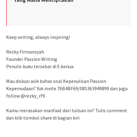
Keep writing, always inspiring!
Rezky Firmansyah
Founder Passion Writing
Penulis buku tersebar di 5 benua
Mau diskusi asik bahas soal Kepenulisan Passion
Kepemudaan? Yuk invite 76B4BF69/085363949899 dan juga
follow @rezky_rf9
Kamu merasakan manfaat dari tulisan ini? Tulis comment
dan klik tombol share di bagian kiri