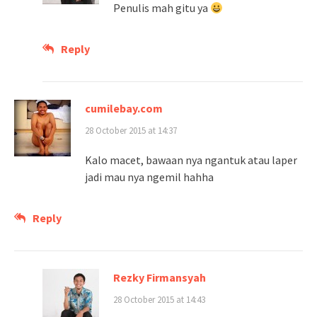
Penulis mah gitu ya
Reply
cumilebay.com
28 October 2015 at 14:37
Kalo macet, bawaan nya ngantuk atau laper
jadi mau nya ngemil hahha
Reply
Rezky Firmansyah
28 October 2015 at 14:43