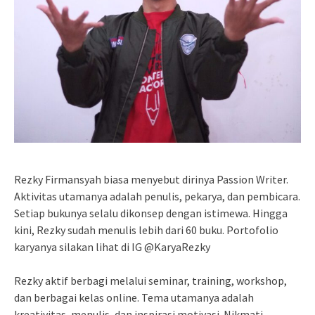
Rezky Firmansyah biasa menyebut dirinya Passion Writer.
Aktivitas utamanya adalah penulis, pekarya, dan pembicara.
Setiap bukunya selalu dikonsep dengan istimewa. Hingga
kini, Rezky sudah menulis lebih dari 60 buku. Portofolio
karyanya silakan lihat di IG @KaryaRezky
Rezky aktif berbagi melalui seminar, training, workshop,
dan berbagai kelas online. Tema utamanya adalah
kreativitas, menulis, dan inspirasi motivasi. Nikmati