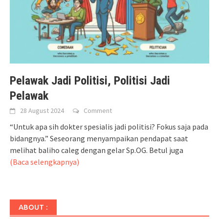
Pelawak Jadi Politisi, Politisi Jadi
Pelawak
28 August 2024
Comment
“Untuk apa sih dokter spesialis jadi politisi? Fokus saja pada
bidangnya.” Seseorang menyampaikan pendapat saat
melihat baliho caleg dengan gelar Sp.OG. Betul juga
(Baca selengkapnya)
ABOUT :