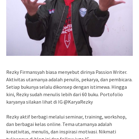
Rezky Firmansyah biasa menyebut dirinya Passion Writer.
Aktivitas utamanya adalah penulis, pekarya, dan pembicara.
Setiap bukunya selalu dikonsep dengan istimewa. Hingga
kini, Rezky sudah menulis lebih dari 60 buku. Portofolio
karyanya silakan lihat di IG @KaryaRezky
Rezky aktif berbagi melalui seminar, training, workshop,
dan berbagai kelas online. Tema utamanya adalah
kreativitas, menulis, dan inspirasi motivasi. Nikmati
tulisannya di blog ini dan follow juga IG