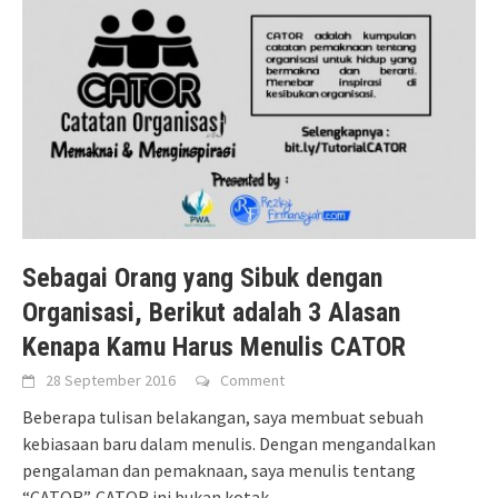
Sebagai Orang yang Sibuk dengan
Organisasi, Berikut adalah 3 Alasan
Kenapa Kamu Harus Menulis CATOR
28 September 2016
Comment
Beberapa tulisan belakangan, saya membuat sebuah
kebiasaan baru dalam menulis. Dengan mengandalkan
pengalaman dan pemaknaan, saya menulis tentang
“CATOR”. CATOR ini bukan kotak