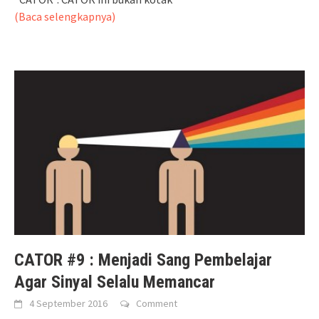
(Baca selengkapnya)
CATOR #9 : Menjadi Sang Pembelajar
Agar Sinyal Selalu Memancar
4 September 2016
Comment