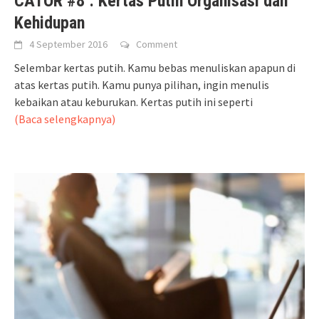
CATOR #8 : Kertas Putih Organisasi dan
Kehidupan
4 September 2016
Comment
Selembar kertas putih. Kamu bebas menuliskan apapun di
atas kertas putih. Kamu punya pilihan, ingin menulis
kebaikan atau keburukan. Kertas putih ini seperti
(Baca selengkapnya)