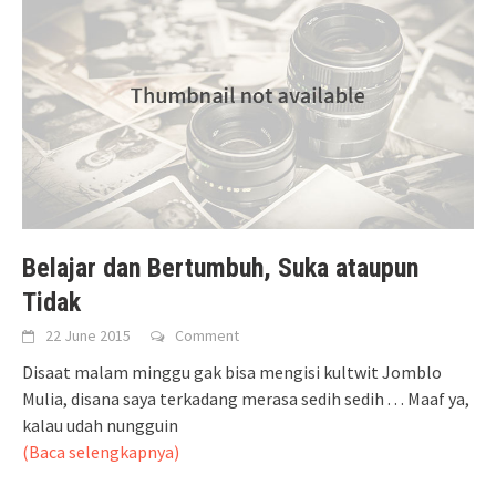
Belajar dan Bertumbuh, Suka ataupun
Tidak
22 June 2015
Comment
Disaat malam minggu gak bisa mengisi kultwit Jomblo
Mulia, disana saya terkadang merasa sedih sedih . . . Maaf ya,
kalau udah nungguin
(Baca selengkapnya)