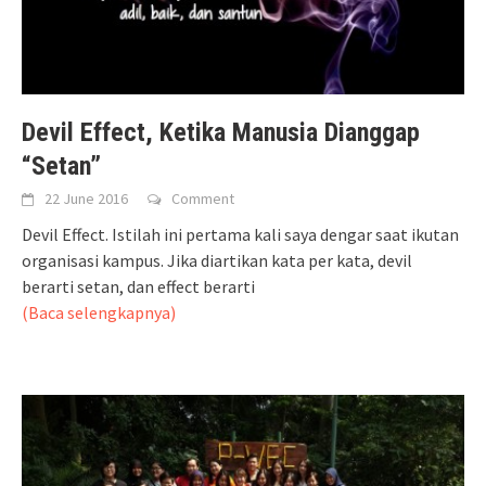
Devil Effect, Ketika Manusia Dianggap
“Setan”
22 June 2016
Comment
Devil Effect. Istilah ini pertama kali saya dengar saat ikutan
organisasi kampus. Jika diartikan kata per kata, devil
berarti setan, dan effect berarti
(Baca selengkapnya)