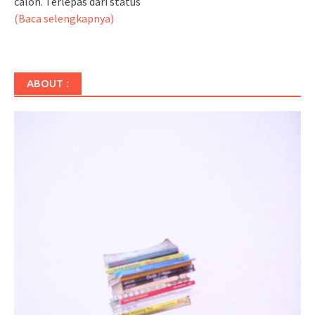
calon. Terlepas dari status
(Baca selengkapnya)
ABOUT :