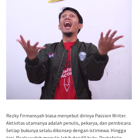
Rezky Firmansyah biasa menyebut dirinya Passion Writer.
Aktivitas utamanya adalah penulis, pekarya, dan pembicara.
Setiap bukunya selalu dikonsep dengan istimewa. Hingga
kini, Rezky sudah menulis lebih dari 60 buku. Portofolio