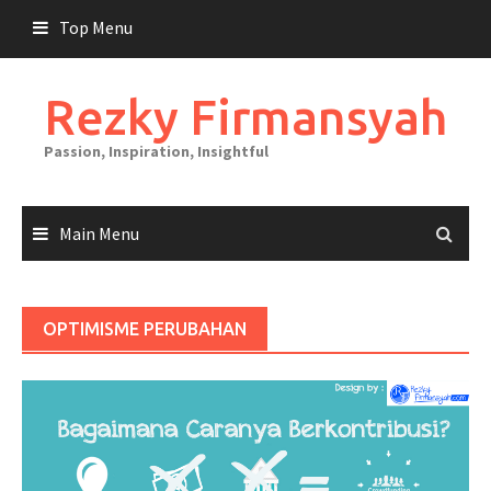
Skip
Top Menu
to
content
Rezky Firmansyah
Passion, Inspiration, Insightful
Main Menu
OPTIMISME PERUBAHAN