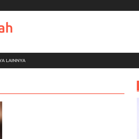
ah
YA LAINNYA