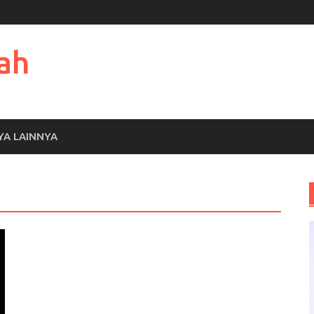
ah
YA LAINNYA