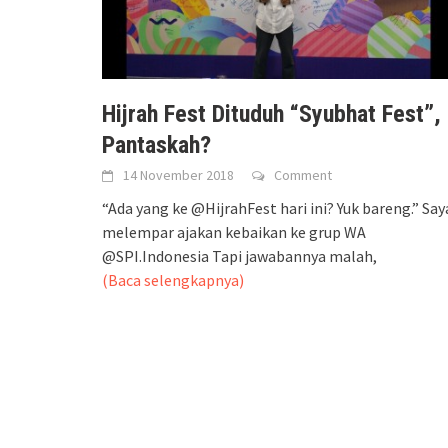
Hijrah Fest Dituduh “Syubhat Fest”,
Pantaskah?
14 November 2018
Comment
“Ada yang ke @HijrahFest hari ini? Yuk bareng.” Say
melempar ajakan kebaikan ke grup WA
@SPI.Indonesia Tapi jawabannya malah,
(Baca selengkapnya)