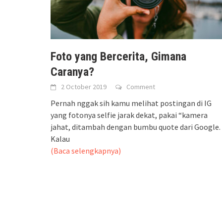
Foto yang Bercerita, Gimana
Caranya?
2 October 2019
Comment
Pernah nggak sih kamu melihat postingan di IG
yang fotonya selfie jarak dekat, pakai “kamera
jahat, ditambah dengan bumbu quote dari Google.
Kalau
(Baca selengkapnya)