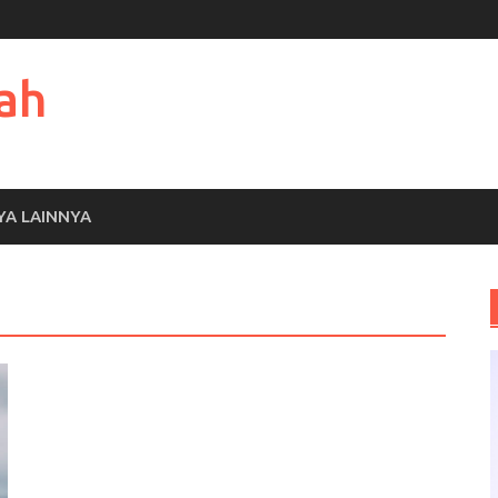
ah
YA LAINNYA