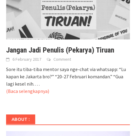
Jangan Jadi Penulis (Pekarya) Tiruan
6 February 2017
Comment
Sore itu tiba-tiba mentor saya nge-chat via whatsapp: “Lu
kapan ke Jakarta bro?” “20-27 Februari komandan.” “Gua
lagi kesel nih. . . .
(Baca selengkapnya)
ABOUT :