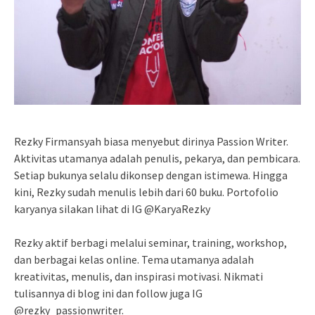
Rezky Firmansyah biasa menyebut dirinya Passion Writer.
Aktivitas utamanya adalah penulis, pekarya, dan pembicara.
Setiap bukunya selalu dikonsep dengan istimewa. Hingga
kini, Rezky sudah menulis lebih dari 60 buku. Portofolio
karyanya silakan lihat di IG @KaryaRezky
Rezky aktif berbagi melalui seminar, training, workshop,
dan berbagai kelas online. Tema utamanya adalah
kreativitas, menulis, dan inspirasi motivasi. Nikmati
tulisannya di blog ini dan follow juga IG
@rezky_passionwriter.