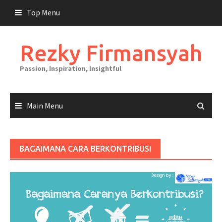
Skip
Top Menu
to
content
Rezky Firmansyah
Passion, Inspiration, Insightful
Main Menu
BAGAIMANA CARA BERKONTRIBUSI